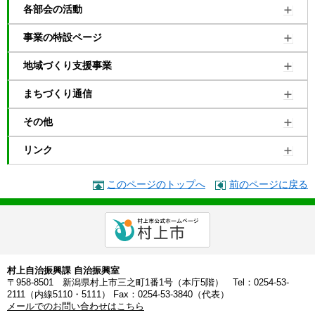
各部会の活動
事業の特設ページ
地域づくり支援事業
まちづくり通信
その他
リンク
このページのトップへ
前のページに戻る
村上自治振興課 自治振興室
〒958-8501 新潟県村上市三之町1番1号（本庁5階） Tel：0254-53-
2111（内線5110・5111） Fax：0254-53-3840（代表）
メールでのお問い合わせはこちら