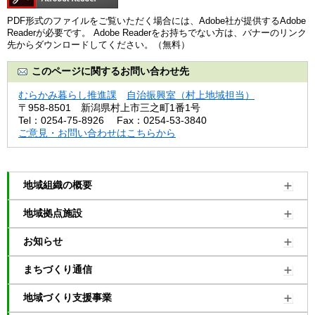
PDF形式のファイルをご覧いただく場合には、Adobe社が提供するAdobe
Readerが必要です。
Adobe Readerをお持ちでない方は、バナーのリンク
先からダウンロードしてください。（無料）
このページに関するお問い合わせ先
むらかみ暮らし推進課
自治振興室（村上地域担当）
〒958-8501
新潟県村上市三之町1番1号
Tel：0254-75-8926
Fax：0254-53-3840
ご意見・お問い合わせはこちらから
地域組織の概要
地域拠点施設
お知らせ
まちづくり通信
地域づくり支援事業