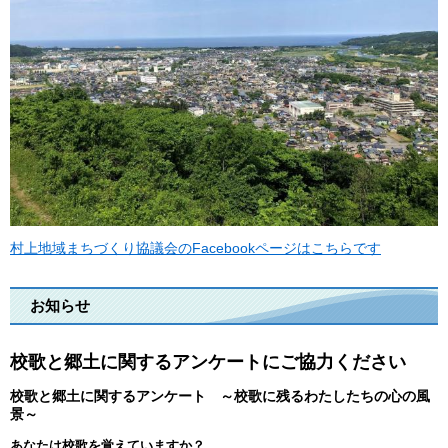
村上地域まちづくり協議会のFacebookページはこちらです
お知らせ
校歌と郷土に関するアンケートにご協力ください
校歌と郷土に関するアンケート ～校歌に残るわたしたちの心の風
景～
あなたは校歌を覚えていますか？