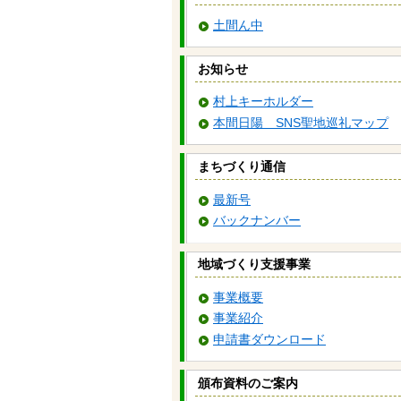
土間ん中
お知らせ
村上キーホルダー
本間日陽 SNS聖地巡礼マップ
まちづくり通信
最新号
バックナンバー
地域づくり支援事業
事業概要
事業紹介
申請書ダウンロード
頒布資料のご案内