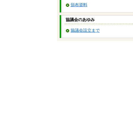
頒布資料
協議会のあゆみ
協議会設立まで