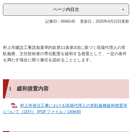
ページ内目次
記事ID：0048145
更新日：2025年4月22日更新
村上市建設工事請負基準約款第11条第3項に基づく現場代理人の常
駐義務、主任技術者の専任配置を緩和する措置として、一定の条件
を満たす場合に限り兼任を認めることとします。
1 緩和措置内容
村上市発注工事における現場代理人の常駐義務緩和措置等
について（試行） [PDFファイル／189KB]