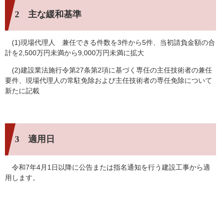
2 主な緩和基準
(1)現場代理人 兼任できる件数を3件から5件、当初請負金額の合
計を2,500万円未満から9,000万円未満に拡大
(2)建設業法施行令第27条第2項に基づく専任の主任技術者の兼任
要件、現場代理人の常駐免除および主任技術者の専任免除について
新たに記載
3 適用日
令和7年4月1日以降に公告または指名通知を行う建設工事から適
用します。