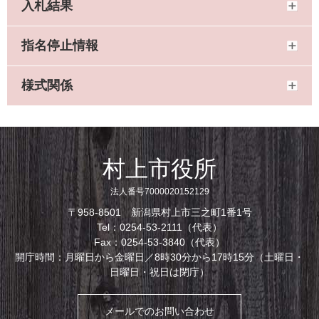
入札結果
指名停止情報
様式関係
村上市役所
法人番号7000020152129
〒958-8501 新潟県村上市三之町1番1号
Tel：0254-53-2111（代表）
Fax：0254-53-3840（代表）
開庁時間：月曜日から金曜日／8時30分から17時15分（土曜日・
日曜日・祝日は閉庁）
メールでのお問い合わせ