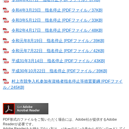
令和4年3月23日 指名停止 [PDFファイル／37KB]
令和3年5月12日 指名停止 [PDFファイル／33KB]
令和2年4月17日 指名停止 [PDFファイル／48KB]
令和元年8月19日 指名停止 [PDFファイル／39KB]
令和元年7月22日 指名停止 [PDFファイル／42KB]
平成31年3月14日 指名停止 [PDFファイル／43KB]
平成30年10月22日 指名停止 [PDFファイル／39KB]
村上市競争入札参加有資格者指名停止等措置要綱 [PDFファイ
ル／245KB]
PDF形式のファイルをご覧いただく場合には、Adobe社が提供するAdobe
Readerが必要です。
Adobe Readerをお持ちでない方は、バナーのリンク先からダウンロードしてく