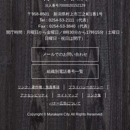
法人番号7000020152129
〒958-8501 新潟県村上市三之町1番1号
Tel：0254-53-2111（代表）
Fax：0254-53-3840（代表）
開庁時間：月曜日から金曜日／8時30分から17時15分（土曜日・
日曜日・祝日は閉庁）
メールでのお問い合わせ
組織別電話番号一覧
リンク・著作権・免責事項
プライバシーポリシー
アクセシビリティ
サイトマップ
リンク集
バナー広告について
Copyright © Murakami City. All Rights Reserved.