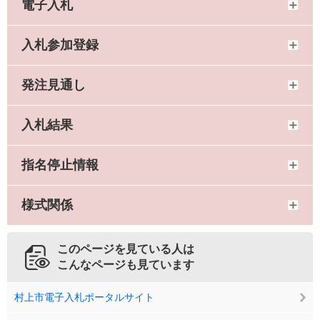
電子入札
入札参加登録
発注見通し
入札結果
指名停止情報
様式関係
このページを見ている人は
こんなページも見ています
村上市電子入札ポータルサイト