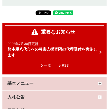
重要なお知らせ
2026年7月30日更新
熊本県八代市への災害支援寄附の代理受付を実施し
ます
一覧
RSS
基本メニュー
入札公告