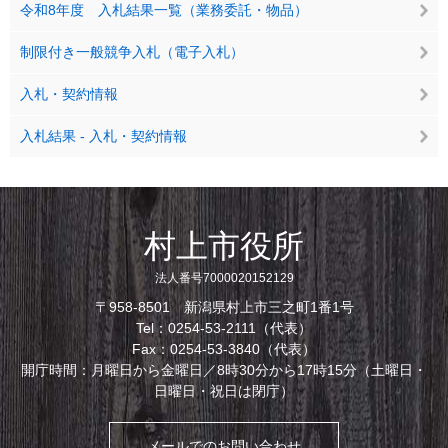
令和8年度 入札結果一覧（業務委託・物品）
制限付き一般競争入札（電子入札）
入札・契約情報
入札結果 - 入札・契約情報
村上市役所
法人番号7000020152129
〒958-8501 新潟県村上市三之町1番1号
Tel：0254-53-2111（代表）
Fax：0254-53-3840（代表）
開庁時間：月曜日から金曜日／8時30分から17時15分（土曜日・
日曜日・祝日は閉庁）
メールでのお問い合わせ