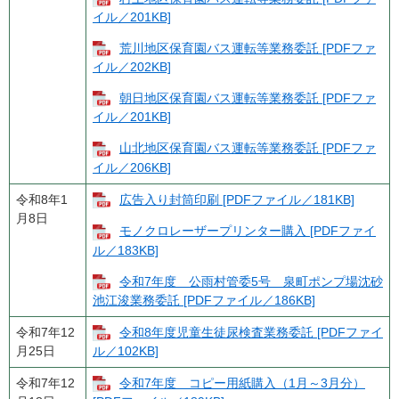
イル／201KB]
荒川地区保育園バス運転等業務委託 [PDFファ
イル／202KB]
朝日地区保育園バス運転等業務委託 [PDFファ
イル／201KB]
山北地区保育園バス運転等業務委託 [PDFファ
イル／206KB]
令和8年1
広告入り封筒印刷 [PDFファイル／181KB]
月8日
モノクロレーザープリンター購入 [PDFファイ
ル／183KB]
令和7年度 公雨村管委5号 泉町ポンプ場沈砂
池江浚業務委託 [PDFファイル／186KB]
令和7年12
令和8年度児童生徒尿検査業務委託 [PDFファイ
月25日
ル／102KB]
令和7年12
令和7年度 コピー用紙購入（1月～3月分）