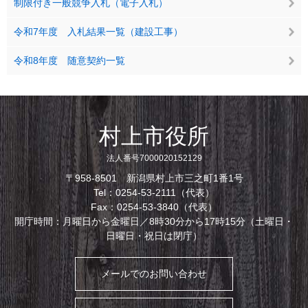
制限付き一般競争入札（電子入札）
令和7年度 入札結果一覧（建設工事）
令和8年度 随意契約一覧
村上市役所
法人番号7000020152129
〒958-8501 新潟県村上市三之町1番1号
Tel：0254-53-2111（代表）
Fax：0254-53-3840（代表）
開庁時間：月曜日から金曜日／8時30分から17時15分（土曜日・
日曜日・祝日は閉庁）
メールでのお問い合わせ