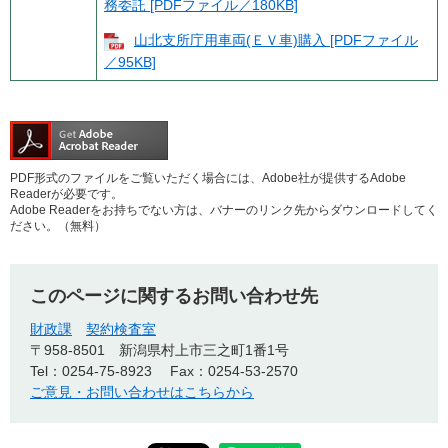
務委託 [PDFファイル／180KB]
山北支所庁用車両(ＥＶ車)購入 [PDFファイル
／95KB]
PDF形式のファイルをご覧いただく場合には、Adobe社が提供するAdobe
Readerが必要です。
Adobe Readerをお持ちでない方は、バナーのリンク先からダウンロードしてく
ださい。（無料）
このページに関するお問い合わせ先
財政課
契約検査室
〒958-8501
新潟県村上市三之町1番1号
Tel：0254-75-8923
Fax：0254-53-2570
ご意見・お問い合わせはこちらから