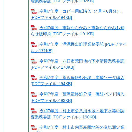
理業務委託 [PDFファイル／92KB]
令和7年度 コピー用紙購入（4月～6月分）
[PDFファイル／94KB]
令和7年度 市報むらかみ・市報むらかみお知
らせ版印刷 [PDFファイル／91KB]
令和7年度 汚泥搬出処理業務委託 [PDFファイ
ル／171KB]
令和7年度 八日市荒田地内下水清掃業務委託
[PDFファイル／178KB]
令和7年度 荒沢最終処分場 炭酸ソーダ購入
[PDFファイル／94KB]
令和7年度 荒沢最終処分場 硫酸バンド購入
[PDFファイル／93KB]
令和7年度 村上市公共用水域・地下水等の調
査業務委託 [PDFファイル／190KB]
令和7年度 村上市内畜産団地等の臭気測定業