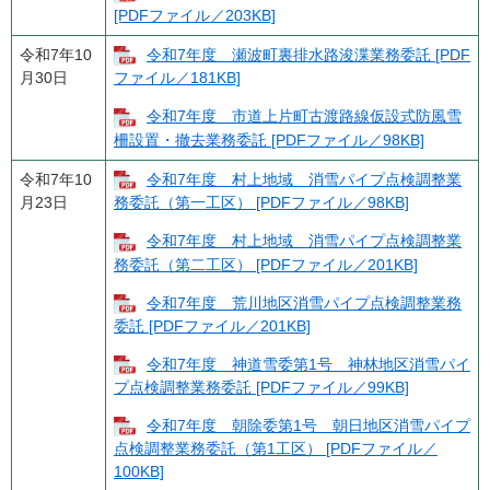
[PDFファイル／203KB]
令和7年10
令和7年度 瀬波町裏排水路浚渫業務委託 [PDF
月30日
ファイル／181KB]
令和7年度 市道上片町古渡路線仮設式防風雪
柵設置・撤去業務委託 [PDFファイル／98KB]
令和7年10
令和7年度 村上地域 消雪パイプ点検調整業
月23日
務委託（第一工区） [PDFファイル／98KB]
令和7年度 村上地域 消雪パイプ点検調整業
務委託（第二工区） [PDFファイル／201KB]
令和7年度 荒川地区消雪パイプ点検調整業務
委託 [PDFファイル／201KB]
令和7年度 神道雪委第1号 神林地区消雪パイ
プ点検調整業務委託 [PDFファイル／99KB]
令和7年度 朝除委第1号 朝日地区消雪パイプ
点検調整業務委託（第1工区） [PDFファイル／
100KB]