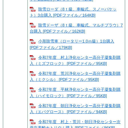
除雪ローダ（8ｔ級、車輪式、スノーバケッ
ト）3台購入 [PDFファイル／164KB]
除雪ドーザ（8ｔ級、車輪式、マルチプラウ）7
台購入 [PDFファイル／162KB]
小形除雪車（ロータリー1.0ｍ級）1台購入
[PDFファイル／179KB]
令和7年度 村上浄化センター高分子凝集剤購
入（ミズフロック） [PDFファイル／95KB]
令和7年度 荒川浄化センター高分子凝集剤購
入（ミクシル） [PDFファイル／95KB]
令和7年度 平林浄化センター高分子凝集剤購
入（ハイモロック） [PDFファイル／95KB]
令和7年度 朝日浄化センター高分子凝集剤購
入（エバグロース） [PDFファイル／94KB]
令和7年度 村上・荒川・朝日浄化センター次
亜塩素酸ナトリウム購入 [PDFファイル／96KB]