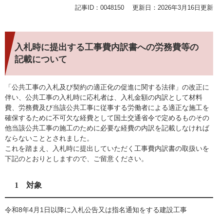
記事ID：0048150
更新日：2026年3月16日更新
入札時に提出する工事費内訳書への労務費等の
記載について
「公共工事の入札及び契約の適正化の促進に関する法律」の改正に
伴い、公共工事の入札時に応札者は、入札金額の内訳として材料
費、労務費及び当該公共工事に従事する労働者による適正な施工を
確保するために不可欠な経費として国土交通省令で定めるものその
他当該公共工事の施工のために必要な経費の内訳を記載しなければ
ならないこととされました。
これを踏まえ、入札時に提出していただく工事費内訳書の取扱いを
下記のとおりとしますので、ご留意ください。
1 対象
令和8年4月1日以降に入札公告又は指名通知をする建設工事