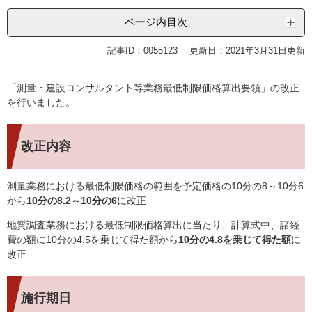
ページ内目次
記事ID：0055123
更新日：2021年3月31日更新
「測量・建設コンサルタント等業務最低制限価格算出要領」の改正
を行いました。
改正内容
測量業務における最低制限価格の範囲を予定価格の10分の8～10分6
から
10分の8.2～10分の6
に改正
地質調査業務における最低制限価格算出に当たり、計算式中、諸経
費の額に10分の4.5を乗じて得た額から
10分の4.8を乗じて得た額
に
改正
施行期日