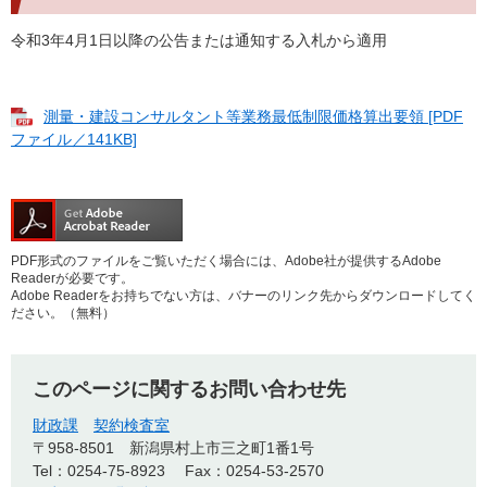
令和3年4月1日以降の公告または通知する入札から適用
測量・建設コンサルタント等業務最低制限価格算出要領 [PDF
ファイル／141KB]
PDF形式のファイルをご覧いただく場合には、Adobe社が提供するAdobe
Readerが必要です。
Adobe Readerをお持ちでない方は、バナーのリンク先からダウンロードしてく
ださい。（無料）
このページに関するお問い合わせ先
財政課
契約検査室
〒958-8501
新潟県村上市三之町1番1号
Tel：0254-75-8923
Fax：0254-53-2570