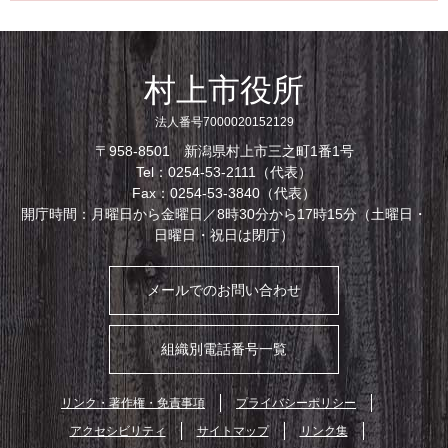
村上市役所
法人番号7000020152129
〒958-8501 新潟県村上市三之町1番1号
Tel：0254-53-2111（代表）
Fax：0254-53-3840（代表）
開庁時間：月曜日から金曜日／8時30分から17時15分（土曜日・
日曜日・祝日は閉庁）
メールでのお問い合わせ
組織別電話番号一覧
リンク・著作権・免責事項
プライバシーポリシー
アクセシビリティ
サイトマップ
リンク集