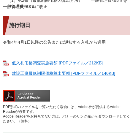
（1）第2条（最低制限価格の算出方法） 一般管理費×55％を
一般管理費×68％
に改正
施行期日
令和4年4月1日以降の公告または通知する入札から適用
低入札価格調査実施要領 [PDFファイル／212KB]
建設工事最低制限価格算出要領 [PDFファイル／140KB]
PDF形式のファイルをご覧いただく場合には、Adobe社が提供するAdobe
Readerが必要です。
Adobe Readerをお持ちでない方は、バナーのリンク先からダウンロードしてく
ださい。（無料）