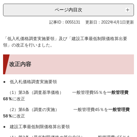
ページ内目次
記事ID：0055131
更新日：2022年4月1日更新
「低入札価格調査実施要領」及び「建設工事最低制限価格算出要
領」の改正を行いました。
改正内容
● 低入札価格調査実施要領
（1）第3条（調査基準価格） 一般管理費55％を
一般管理費
68％
に改正
（2）第6条（調査の実施） 一般管理費45％を
一般管理費
58％
に改正
● 建設工事最低制限価格算出要領