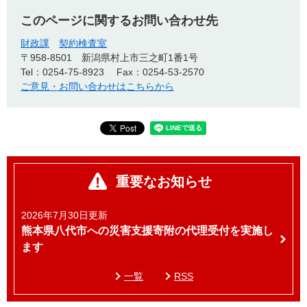
このページに関するお問い合わせ先
財政課
契約検査室
〒958-8501
新潟県村上市三之町1番1号
Tel：0254-75-8923
Fax：0254-53-2570
ご意見・お問い合わせはこちらから
重要なお知らせ
2026年7月30日更新
熊本県八代市への災害支援寄附の代理受付を実施し
ます
一覧
RSS