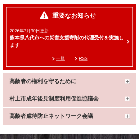
重要なお知らせ
2026年7月30日更新
熊本県八代市への災害支援寄附の代理受付を実施し
ます
一覧
RSS
高齢者の権利を守るために
村上市成年後見制度利用促進協議会
高齢者虐待防止ネットワーク会議