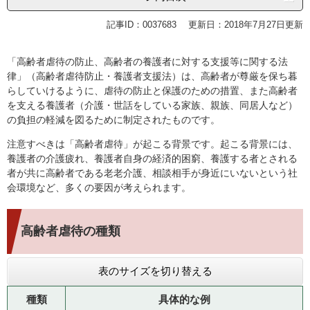
記事ID：0037683
更新日：2018年7月27日更新
「高齢者虐待の防止、高齢者の養護者に対する支援等に関する法
律」（高齢者虐待防止・養護者支援法）は、高齢者が尊厳を保ち暮
らしていけるように、虐待の防止と保護のための措置、また高齢者
を支える養護者（介護・世話をしている家族、親族、同居人など）
の負担の軽減を図るために制定されたものです。
注意すべきは「高齢者虐待」が起こる背景です。起こる背景には、
養護者の介護疲れ、養護者自身の経済的困窮、養護する者とされる
者が共に高齢者である老老介護、相談相手が身近にいないという社
会環境など、多くの要因が考えられます。
高齢者虐待の種類
表のサイズを切り替える
種類
具体的な例