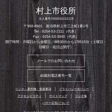
村上市役所
法人番号7000020152129
〒958-8501 新潟県村上市三之町1番1号
Tel：0254-53-2111（代表）
Fax：0254-53-3840（代表）
開庁時間：月曜日から金曜日／8時30分から17時15分（土曜日・
日曜日・祝日は閉庁）
メールでのお問い合わせ
組織別電話番号一覧
リンク・著作権・免責事項
プライバシーポリシー
アクセシビリティ
サイトマップ
リンク集
バナー広告について