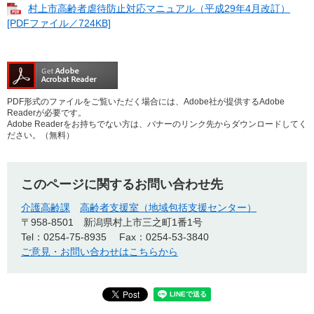
村上市高齢者虐待防止対応マニュアル（平成29年4月改訂）
[PDFファイル／724KB]
PDF形式のファイルをご覧いただく場合には、Adobe社が提供するAdobe
Readerが必要です。
Adobe Readerをお持ちでない方は、バナーのリンク先からダウンロードしてく
ださい。（無料）
このページに関するお問い合わせ先
介護高齢課
高齢者支援室（地域包括支援センター）
〒958-8501
新潟県村上市三之町1番1号
Tel：0254-75-8935
Fax：0254-53-3840
ご意見・お問い合わせはこちらから