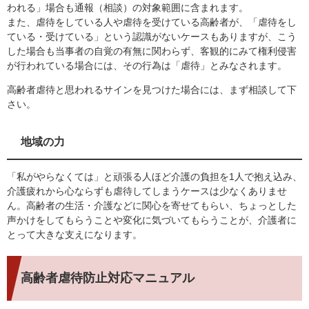
われる」場合も通報（相談）の対象範囲に含まれます。
また、虐待をしている人や虐待を受けている高齢者が、「虐待をし
ている・受けている」という認識がないケースもありますが、こう
した場合も当事者の自覚の有無に関わらず、客観的にみて権利侵害
が行われている場合には、その行為は「虐待」とみなされます。
高齢者虐待と思われるサインを見つけた場合には、まず相談して下
さい。
地域の力
「私がやらなくては」と頑張る人ほど介護の負担を1人で抱え込み、
介護疲れから心ならずも虐待してしまうケースは少なくありませ
ん。高齢者の生活・介護などに関心を寄せてもらい、ちょっとした
声かけをしてもらうことや変化に気づいてもらうことが、介護者に
とって大きな支えになります。
高齢者虐待防止対応マニュアル