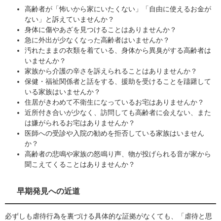
高齢者が「怖いから家にいたくない」「自由に使えるお金が
ない」と訴えていませんか？
身体に傷やあざを見つけることはありませんか？
急に外出が少なくなった高齢者はいませんか？
汚れたままの衣類を着ている、身体から異臭がする高齢者は
いませんか？
家族から介護の辛さを訴えられることはありませんか？
保健・福祉関係者と話をする、援助を受けることを躊躇して
いる家族はいませんか？
住居がきわめて不衛生になっているお宅はありませんか？
近所付き合いが少なく、訪問しても高齢者に会えない、また
は嫌がられるお宅はありませんか？
医師への受診や入院の勧めを拒否している家族はいません
か？
高齢者の悲鳴や家族の怒鳴り声、物が投げられる音が家から
聞こえてくることはありませんか？
早期発見への近道
必ずしも虐待行為を裏づける具体的な証拠がなくても、「虐待と思