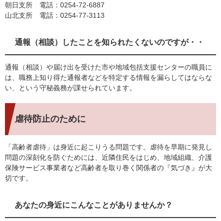
朝日支所 電話：0254-72-6887
山北支所 電話：0254-77-3113
通報（相談）したことを知られたくないのですが・・
通報（相談）や届け出を受けた市や地域包括支援センターの職員に
は、職務上知り得た通報者などを特定する情報を漏らしてはならな
い、という守秘義務が課せられています。
虐待防止のために
「高齢者虐待」は身近に起こりうる問題です。虐待を早期に発見し
問題の深刻化を防ぐためには、近隣住民をはじめ、地域組織、介護
保険サービス事業者など高齢者を取り巻く関係者の『気づき』が大
切です。
あなたの身近にこんなことがありませんか？