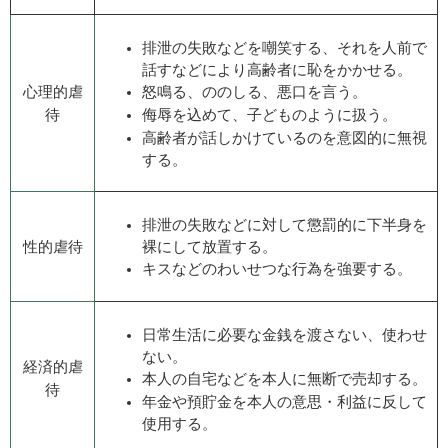
排泄の失敗などを嘲笑する、それを人前で
話すなどにより高齢者に恥をかかせる。
心理的虐
怒鳴る、ののしる、悪口を言う。
待
侮辱を込めて、子どものように扱う。
高齢者が話しかけているのを意図的に無視
する。
排泄の失敗などに対して懲罰的に下半身を
性的虐待
裸にして放置する。
キスなどのわいせつな行為を強要する。
日常生活に必要な金銭を渡さない、使わせ
ない。
経済的虐
本人の自宅などを本人に無断で売却する。
待
年金や預貯金を本人の意思・利益に反して
使用する。