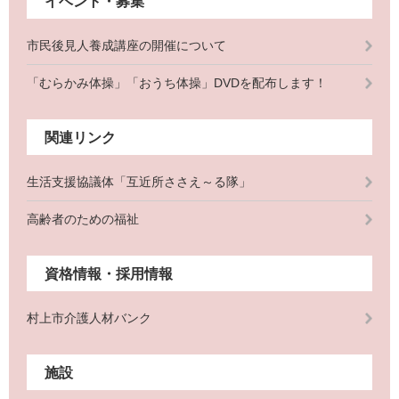
イベント・募集
市民後見人養成講座の開催について
「むらかみ体操」「おうち体操」DVDを配布します！
関連リンク
生活支援協議体「互近所ささえ～る隊」
高齢者のための福祉
資格情報・採用情報
村上市介護人材バンク
施設