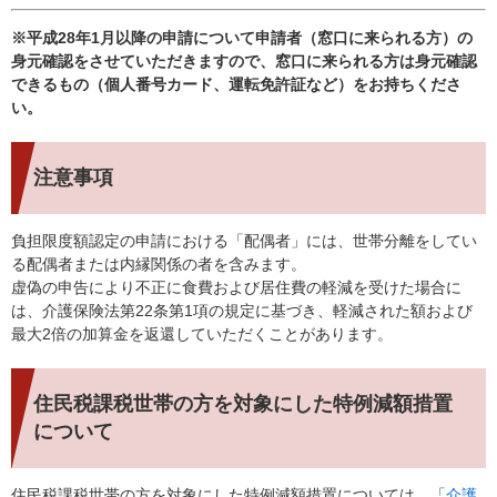
※平成28年1月以降の申請について申請者（窓口に来られる方）の
身元確認をさせていただきますので、窓口に来られる方は身元確認
できるもの（個人番号カード、運転免許証など）をお持ちくださ
い。
注意事項
負担限度額認定の申請における「配偶者」には、世帯分離をしてい
る配偶者または内縁関係の者を含みます。
虚偽の申告により不正に食費および居住費の軽減を受けた場合に
は、介護保険法第22条第1項の規定に基づき、軽減された額および
最大2倍の加算金を返還していただくことがあります。
住民税課税世帯の方を対象にした特例減額措置
について
住民税課税世帯の方を対象にした特例減額措置については、「
介護