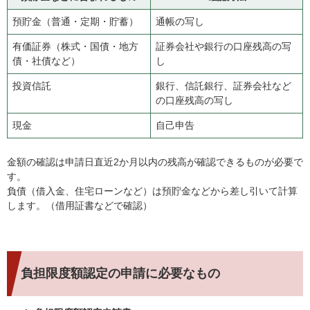
預貯金（普通・定期・貯蓄）
通帳の写し
有価証券（株式・国債・地方
証券会社や銀行の口座残高の写
債・社債など）
し
投資信託
銀行、信託銀行、証券会社など
の口座残高の写し
現金
自己申告
金額の確認は申請日直近2か月以内の残高が確認できるものが必要で
す。
負債（借入金、住宅ローンなど）は預貯金などから差し引いて計算
します。（借用証書などで確認）
負担限度額認定の申請に必要なもの