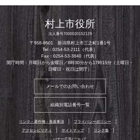
村上市役所
法人番号7000020152129
〒958-8501 新潟県村上市三之町1番1号
Tel：0254-53-2111（代表）
Fax：0254-53-3840（代表）
開庁時間：月曜日から金曜日／8時30分から17時15分（土曜日・
日曜日・祝日は閉庁）
メールでのお問い合わせ
組織別電話番号一覧
リンク・著作権・免責事項
プライバシーポリシー
アクセシビリティ
サイトマップ
リンク集
バナー広告について