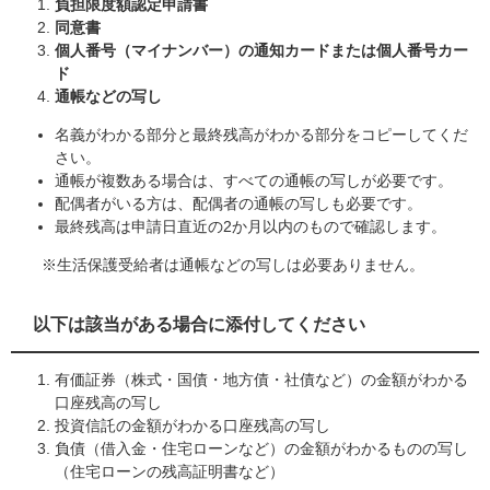
負担限度額認定申請書
同意書
個人番号（マイナンバー）の通知カードまたは個人番号カー
ド
通帳などの写し
名義がわかる部分と最終残高がわかる部分をコピーしてくだ
さい。
通帳が複数ある場合は、すべての通帳の写しが必要です。
配偶者がいる方は、配偶者の通帳の写しも必要です。
最終残高は申請日直近の2か月以内のもので確認します。
※生活保護受給者は通帳などの写しは必要ありません。
以下は該当がある場合に添付してください
有価証券（株式・国債・地方債・社債など）の金額がわかる
口座残高の写し
投資信託の金額がわかる口座残高の写し
負債（借入金・住宅ローンなど）の金額がわかるものの写し
（住宅ローンの残高証明書など）