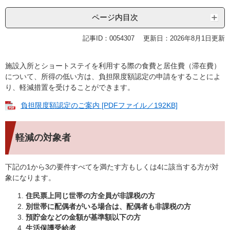
ページ内目次
記事ID：0054307
更新日：2026年8月1日更新
施設入所とショートステイを利用する際の食費と居住費（滞在費）
について、所得の低い方は、負担限度額認定の申請をすることによ
り、軽減措置を受けることができます。
負担限度額認定のご案内 [PDFファイル／192KB]
軽減の対象者
下記の1から3の要件すべてを満たす方もしくは4に該当する方が対
象になります。
住民票上同じ世帯の方全員が非課税の方
別世帯に配偶者がいる場合は、配偶者も非課税の方
預貯金などの金額が基準額以下の方
生活保護受給者