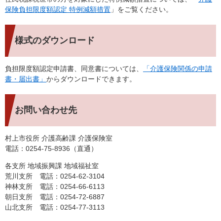
保険負担限度額認定 特例減額措置
」をご覧ください。
様式のダウンロード
負担限度額認定申請書、同意書については、
「介護保険関係の申請
書・届出書」
からダウンロードできます。
お問い合わせ先
村上市役所 介護高齢課 介護保険室
電話：0254-75-8936（直通）
各支所 地域振興課 地域福祉室
荒川支所 電話：0254-62-3104
神林支所 電話：0254-66-6113
朝日支所 電話：0254-72-6887
山北支所 電話：0254-77-3113