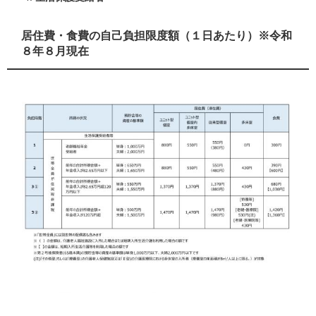
居住費・食費の自己負担限度額（１日あたり）※令和
８年８月現在