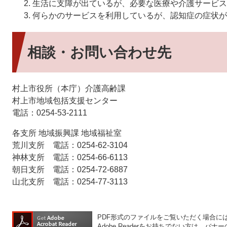
生活に支障が出ているが、必要な医療や介護サービス
何らかのサービスを利用しているが、認知症の症状が
相談・お問い合わせ先
村上市役所（本庁）介護高齢課
村上市地域包括支援センター
電話：0254-53-2111
各支所 地域振興課 地域福祉室
荒川支所 電話：0254-62-3104
神林支所 電話：0254-66-6113
朝日支所 電話：0254-72-6887
山北支所 電話：0254-77-3113
PDF形式のファイルをご覧いただく場合には、A
Adobe Readerをお持ちでない方は、