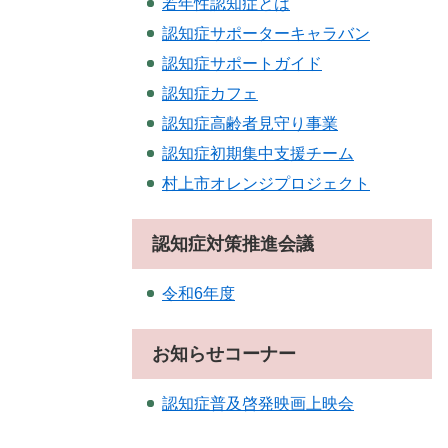
若年性認知症とは
認知症サポーターキャラバン
認知症サポートガイド
認知症カフェ
認知症高齢者見守り事業
認知症初期集中支援チーム
村上市オレンジプロジェクト
認知症対策推進会議
令和6年度
お知らせコーナー
認知症普及啓発映画上映会