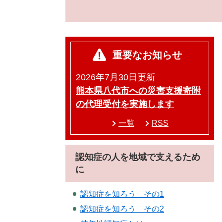
重要なお知らせ
2026年7月30日更新
熊本県八代市への災害支援寄附
の代理受付を実施します
一覧
RSS
認知症の人を地域で支えるため
に
認知症を知ろう その1
認知症を知ろう その2