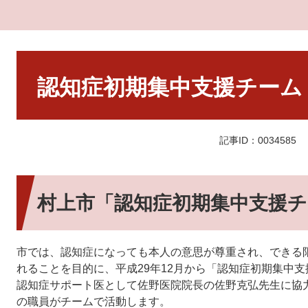
本
文
認知症初期集中支援チーム
記事ID：0034585
村上市「認知症初期集中支援
市では、認知症になっても本人の意思が尊重され、できる
れることを目的に、平成29年12月から「認知症初期集中
認知症サポート医として佐野医院院長の佐野克弘先生に協
の職員がチームで活動します。