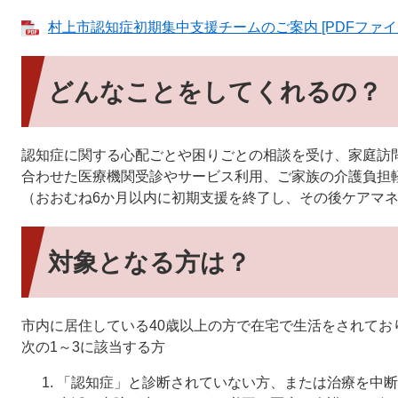
村上市認知症初期集中支援チームのご案内 [PDFファイル
どんなことをしてくれるの？
認知症に関する心配ごとや困りごとの相談を受け、家庭訪
合わせた医療機関受診やサービス利用、ご家族の介護負担
（おおむね6か月以内に初期支援を終了し、その後ケアマ
対象となる方は？
市内に居住している40歳以上の方で在宅で生活をされてお
次の1～3に該当する方
「認知症」と診断されていない方、または治療を中断