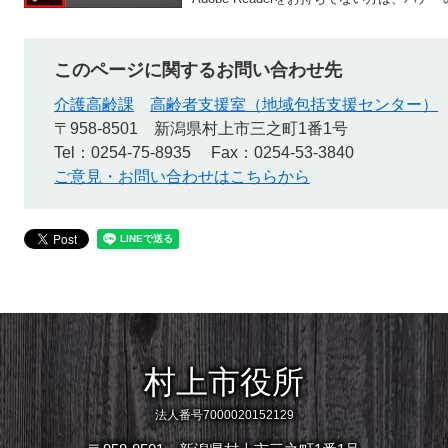
このページに関するお問い合わせ先
介護高齢課
高齢者支援室（地域包括支援センター）
〒958-8501
新潟県村上市三之町1番1号
Tel：0254-75-8935
Fax：0254-53-3840
ご意見・お問い合わせはこちらから
村上市役所
法人番号7000020152129