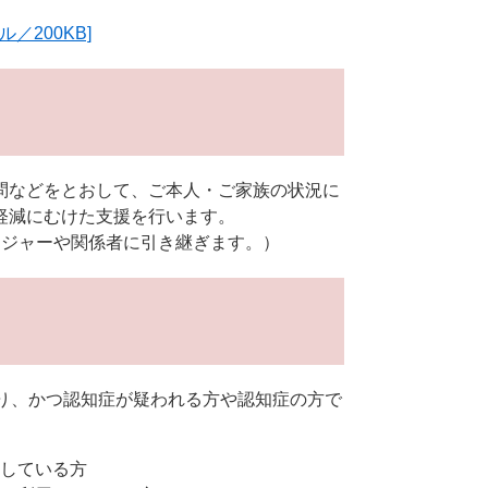
／200KB]
問などをとおして、ご本人・ご家族の状況に
軽減にむけた支援を行います。
ネジャーや関係者に引き継ぎます。）
り、かつ認知症が疑われる方や認知症の方で
している方