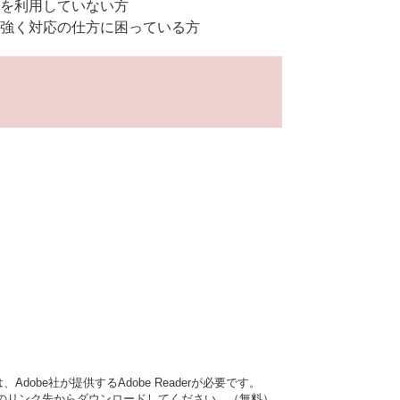
を利用していない方
強く対応の仕方に困っている方
dobe社が提供するAdobe Readerが必要です。
バナーのリンク先からダウンロードしてください。（無料）