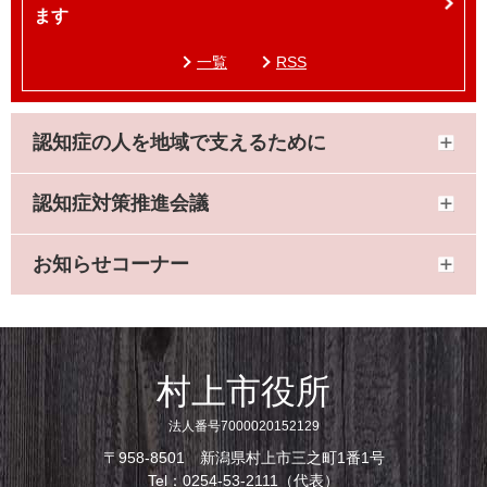
ます
一覧
RSS
認知症の人を地域で支えるために
認知症対策推進会議
お知らせコーナー
村上市役所
法人番号7000020152129
〒958-8501 新潟県村上市三之町1番1号
Tel：0254-53-2111（代表）