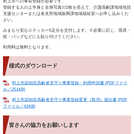
村上市への事前登録が必要です。
登録する人の上半身と全身写真の2枚を添えて、介護高齢課地域包括
支援センターまたは各支所地域振興課地域福祉室へお申し込みくだ
さい。
みまもり安心ステッカー5足分を交付します。※必要に応じ、雨具・
杖・バッグなどにも貼り付けてください。
利用料は無料となります。
様式のダウンロード
村上市認知症高齢者見守り事業登録・利用申請書 [PDFファイ
ル／251KB]
村上市認知症高齢者見守り事業登録変更（取消）届出書 [PDF
ファイル／92KB]
皆さんの協力をお願いします