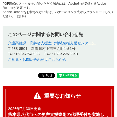
PDF形式のファイルをご覧いただく場合には、Adobe社が提供するAdobe
Readerが必要です。
Adobe Readerをお持ちでない方は、バナーのリンク先からダウンロードしてく
ださい。（無料）
このページに関するお問い合わせ先
介護高齢課
高齢者支援室（地域包括支援センター）
〒958-8501
新潟県村上市三之町1番1号
Tel：0254-75-8935
Fax：0254-53-3840
ご意見・お問い合わせはこちらから
重要なお知らせ
2026年7月30日更新
熊本県八代市への災害支援寄附の代理受付を実施し