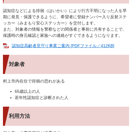
認知症などによる徘徊（はいかい）により行方不明になった人を早
期に発見・保護できるように、希望者に登録ナンバー入り反射ステ
ッカー（みまもり安心ステッカー）を交付します。
また、対象者の情報を警察などの関係者と事前に共有することで、
保護時の身元確認と家族への連絡がすぐできるようになります。
認知症高齢者見守り事業ご案内 [PDFファイル／412KB]
対象者
村上市内在住で徘徊の恐れがある
65歳以上の人
若年性認知症と診断された人
利用方法