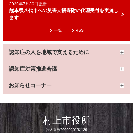
2026年7月30日更新
熊本県八代市への災害支援寄附の代理受付を実施し
ます
一覧
RSS
認知症の人を地域で支えるために
認知症対策推進会議
お知らせコーナー
村上市役所
法人番号7000020152129