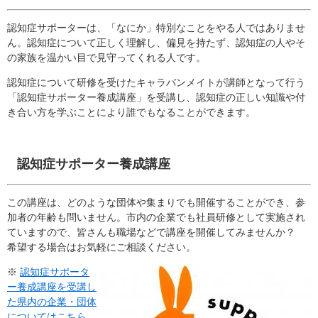
認知症サポーターは、「なにか」特別なことをやる人ではありませ
ん。認知症について正しく理解し、偏見を持たず、認知症の人やそ
の家族を温かい目で見守ってくれる人です。
認知症について研修を受けたキャラバンメイトが講師となって行う
「認知症サポーター養成講座」を受講し、認知症の正しい知識や付
き合い方を学ぶことにより誰でもなることができます。
認知症サポーター養成講座
この講座は、どのような団体や集まりでも開催することができ、参
加者の年齢も問いません。市内の企業でも社員研修として実施され
ていますので、皆さんも職場などで講座を開催してみませんか？
希望する場合はお気軽にご相談ください。
※
認知症サポータ
ー養成講座を受講し
た県内の企業・団体
についてはこちら