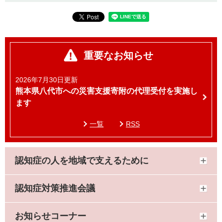
重要なお知らせ
2026年7月30日更新
熊本県八代市への災害支援寄附の代理受付を実施し
ます
一覧
RSS
認知症の人を地域で支えるために
認知症対策推進会議
お知らせコーナー