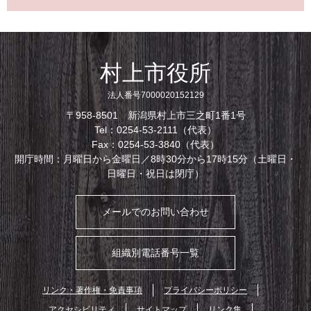
村上市役所
法人番号7000020152129
〒958-8501 新潟県村上市三之町1番1号
Tel：0254-53-2111（代表）
Fax：0254-53-3840（代表）
開庁時間：月曜日から金曜日／8時30分から17時15分（土曜日・
日曜日・祝日は閉庁）
メールでのお問い合わせ
組織別電話番号一覧
リンク・著作権・免責事項
プライバシーポリシー
アクセシビリティ
サイトマップ
リンク集