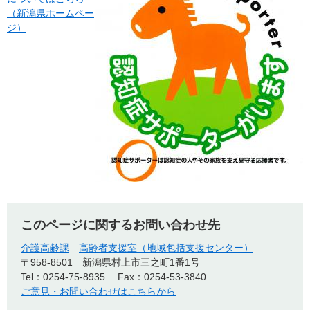
（新潟県ホームペー
ジ）
このページに関するお問い合わせ先
介護高齢課
高齢者支援室（地域包括支援センター）
〒958-8501
新潟県村上市三之町1番1号
Tel：0254-75-8935
Fax：0254-53-3840
ご意見・お問い合わせはこちらから