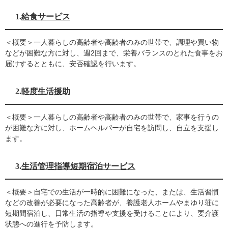
1.
給食サービス
＜概要＞一人暮らしの高齢者や高齢者のみの世帯で、調理や買い物
などが困難な方に対し、週2回まで、栄養バランスのとれた食事をお
届けするとともに、安否確認を行います。
2.
軽度生活援助
＜概要＞一人暮らしの高齢者や高齢者のみの世帯で、家事を行うの
が困難な方に対し、ホームヘルパーが自宅を訪問し、自立を支援し
ます。
3.
生活管理指導短期宿泊サービス
＜概要＞自宅での生活が一時的に困難になった、または、生活習慣
などの改善が必要になった高齢者が、養護老人ホームやまゆり荘に
短期間宿泊し、日常生活の指導や支援を受けることにより、要介護
状態への進行を予防します。