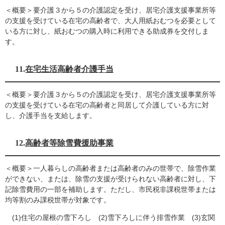
＜概要＞要介護３から５の介護認定を受け、居宅介護支援事業所等
の支援を受けている在宅の高齢者で、大人用紙おむつを必要として
いる方に対し、紙おむつの購入時に利用できる助成券を交付しま
す。
11.
在宅生活高齢者介護手当
＜概要＞要介護３から５の介護認定を受け、居宅介護支援事業所等
の支援を受けている在宅の高齢者と同居して介護している方に対
し、介護手当を支給します。
12.
高齢者等除雪費援助事業
＜概要＞一人暮らしの高齢者または高齢者のみの世帯で、除雪作業
ができない、または、除雪の支援が受けられない高齢者に対し、下
記除雪費用の一部を補助します。ただし、市民税非課税世帯または
均等割のみ課税世帯が対象です。
(1)住宅の屋根の雪下ろし (2)雪下ろしに伴う排雪作業 (3)玄関