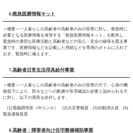
6.
救急医療情報キット
＜概要＞一人暮らしの高齢者や高齢者のみの世帯に対し、救急時に
必要となる医療情報を保管する「救急医療情報キット」を配布し、
緊急時の適切な医療活動と高齢者などの安心・安全の確保を図る事
業です。医療情報などを記載した用紙などを専用のボトルに入れて
おき、緊急時に備えます。
7.
高齢者日常生活用具給付事業
＜概要＞一人暮らしの高齢者や高齢者のみの世帯の方で、心身の機
能低下により、防火などへの配慮や安否確認が必要と認められる方
に対し、以下の用具を給付します。
(1)電磁調理器（IHコンロ） (2)火災警報器 (3)自動消火器 (4)
緊急通報装置
8.
高齢者・障害者向け住宅整備補助事業