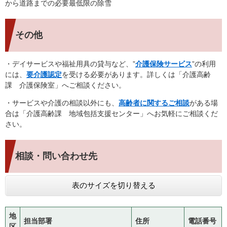
から道路までの必要最低限の除雪
その他
・デイサービスや福祉用具の貸与など、”
介護保険サービス
”の利用
には、
要介護認定
を受ける必要があります。詳しくは「介護高齢
課 介護保険室」へご相談ください。
・サービスや介護の相談以外にも、
高齢者に関するご相談
がある場
合は「介護高齢課 地域包括支援センター」へお気軽にご相談くだ
さい。
相談・問い合わせ先
表のサイズを切り替える
地
担当部署
住所
電話番号
区