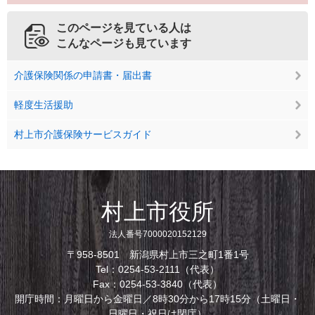
このページを見ている人は
こんなページも見ています
介護保険関係の申請書・届出書
軽度生活援助
村上市介護保険サービスガイド
村上市役所
法人番号7000020152129
〒958-8501 新潟県村上市三之町1番1号
Tel：0254-53-2111（代表）
Fax：0254-53-3840（代表）
開庁時間：月曜日から金曜日／8時30分から17時15分（土曜日・
日曜日・祝日は閉庁）