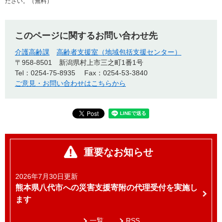
ださい。（無料）
このページに関するお問い合わせ先
介護高齢課
高齢者支援室（地域包括支援センター）
〒958-8501
新潟県村上市三之町1番1号
Tel：0254-75-8935
Fax：0254-53-3840
ご意見・お問い合わせはこちらから
重要なお知らせ
2026年7月30日更新
熊本県八代市への災害支援寄附の代理受付を実施し
ます
一覧
RSS