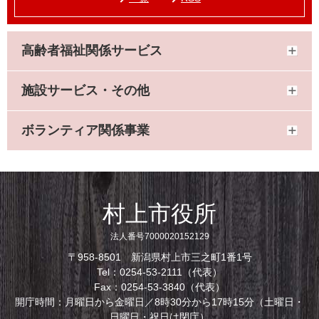
高齢者福祉関係サービス
施設サービス・その他
ボランティア関係事業
村上市役所
法人番号7000020152129
〒958-8501 新潟県村上市三之町1番1号
Tel：0254-53-2111（代表）
Fax：0254-53-3840（代表）
開庁時間：月曜日から金曜日／8時30分から17時15分（土曜日・
日曜日・祝日は閉庁）