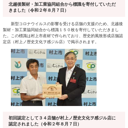
北越後製材・加工業協同組合から標識を寄付していただ
きました（令和２年８月７日）
新型コロナウイルスの影響を受ける店舗の支援のため、北越後
製材・加工業協同組合から標識１５０枚を寄付していただきまし
た。この標識は村上市産材で作られており、歴史的風致形成店舗認
定店（村上ノ歴史文化ヲ感ジル店）で掲示されます。
初回認定として３４店舗が村上ノ歴史文化ヲ感ジル店に
認定されました（令和２年８月７日）