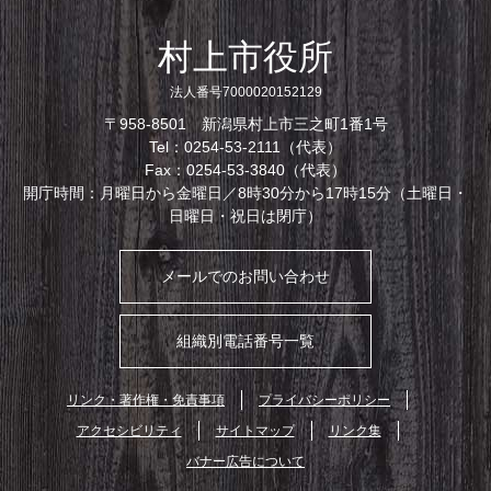
村上市役所
法人番号7000020152129
〒958-8501 新潟県村上市三之町1番1号
Tel：0254-53-2111（代表）
Fax：0254-53-3840（代表）
開庁時間：月曜日から金曜日／8時30分から17時15分（土曜日・
日曜日・祝日は閉庁）
メールでのお問い合わせ
組織別電話番号一覧
リンク・著作権・免責事項
プライバシーポリシー
アクセシビリティ
サイトマップ
リンク集
バナー広告について