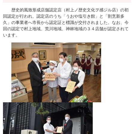
歴史的風致形成店舗認定店（村上ノ歴史文化ヲ感ジル店）の初
回認定が行われ、認定店のうち「うおや塩引き館」と「割烹新多
久」の事業者へ市長から認定証と標識が交付されました。なお、今
回の認定で村上地域、荒川地域、神林地域の３４店舗が認定されて
います。