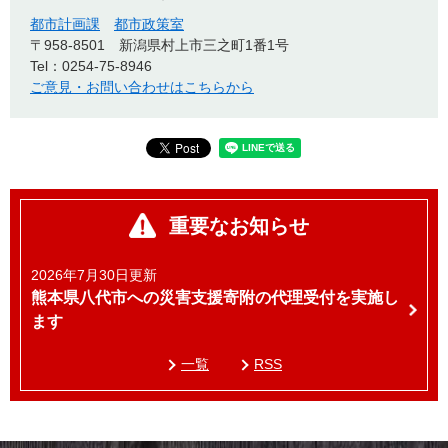
都市計画課
都市政策室
〒958-8501
新潟県村上市三之町1番1号
Tel：0254-75-8946
ご意見・お問い合わせはこちらから
重要なお知らせ
2026年7月30日更新
熊本県八代市への災害支援寄附の代理受付を実施し
ます
一覧
RSS