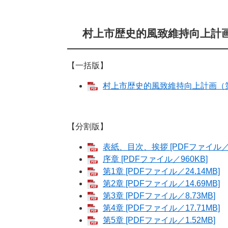
村上市歴史的風致維持向上計
【一括版】
村上市歴史的風致維持向上計画（第2期
【分割版】
表紙、目次、挨拶 [PDFファイル／1
序章 [PDFファイル／960KB]
第1章 [PDFファイル／24.14MB]
第2章 [PDFファイル／14.69MB]
第3章 [PDFファイル／8.73MB]
第4章 [PDFファイル／17.71MB]
第5章 [PDFファイル／1.52MB]