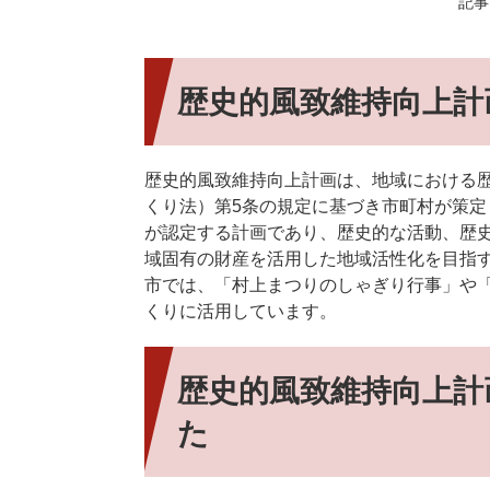
記事I
歴史的風致維持向上計
歴史的風致維持向上計画は、地域における
くり法）第5条の規定に基づき市町村が策定
が認定する計画であり、歴史的な活動、歴
域固有の財産を活用した地域活性化を目指
市では、「村上まつりのしゃぎり行事」や
くりに活用しています。
歴史的風致維持向上計
た