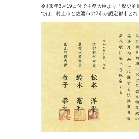
令和8年3月19日付で主務大臣より「歴史
では、村上市と佐渡市の2市が認定都市とな