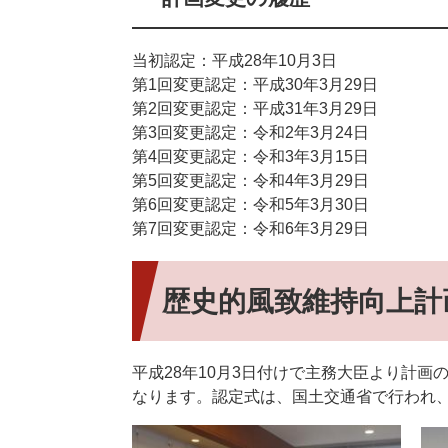
当初認定：平成28年10月3日
第1回変更認定：平成30年3月29日
第2回変更認定：平成31年3月29日
第3回変更認定：令和2年3月24日
第4回変更認定：令和3年3月15日
第5回変更認定：令和4年3月29日
第6回変更認定：令和5年3月30日
第7回変更認定：令和6年3月29日
歴史的風致維持向上計
平成28年10月3日付けで主務大臣より計
なります。認定式は、国土交通省で行われ