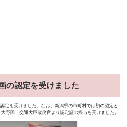
画の認定を受けました
画の認定を受けました。なお、新潟県の市町村では初の認定と
、大野国土交通大臣政務官より認定証の授与を受けました。