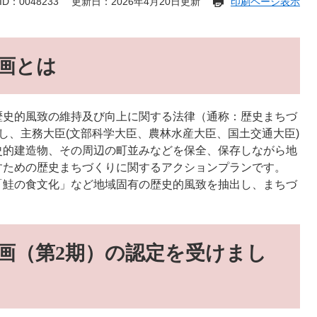
D：0048233
更新日：2026年4月20日更新
印刷ページ表示
画とは
歴史的風致の維持及び向上に関する法律（通称：歴史まちづ
し、主務大臣(文部科学大臣、農林水産大臣、国土交通大臣)
史的建造物、その周辺の町並みなどを保全、保存しながら地
すための歴史まちづくりに関するアクションプランです。
「鮭の食文化」など地域固有の歴史的風致を抽出し、まちづ
画（第2期）の認定を受けまし