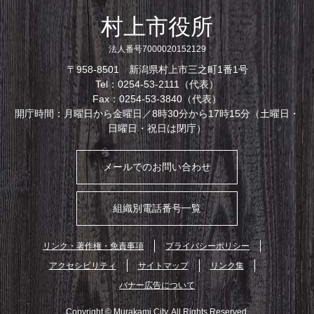
村上市役所
法人番号7000020152129
〒958-8501 新潟県村上市三之町1番1号
Tel：0254-53-2111（代表）
Fax：0254-53-3840（代表）
開庁時間：月曜日から金曜日／8時30分から17時15分（土曜日・
日曜日・祝日は閉庁）
メールでのお問い合わせ
組織別電話番号一覧
リンク・著作権・免責事項
プライバシーポリシー
アクセシビリティ
サイトマップ
リンク集
バナー広告について
Copyright © Murakami City. All Rights Reserved.