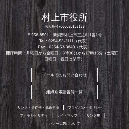
村上市役所
法人番号7000020152129
〒958-8501 新潟県村上市三之町1番1号
Tel：0254-53-2111（代表）
Fax：0254-53-3840（代表）
開庁時間：月曜日から金曜日／8時30分から17時15分（土曜日・
日曜日・祝日は閉庁）
メールでのお問い合わせ
組織別電話番号一覧
リンク・著作権・免責事項
プライバシーポリシー
アクセシビリティ
サイトマップ
リンク集
バナー広告について