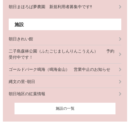
朝日まほろば夢農園 新規利用者募集中です‼
施設
朝日きれい館
二子島森林公園（ふたごじましんりんこうえん） 予約
受付中です！
ゴールドパーク鳴海（鳴海金山） 営業中止のお知らせ
縄文の里･朝日
朝日地区の紅葉情報
施設の一覧