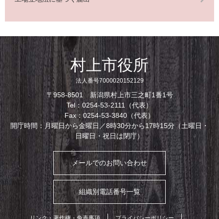
村上市役所
法人番号7000020152129
〒958-8501 新潟県村上市三之町1番1号
Tel：0254-53-2111（代表）
Fax：0254-53-3840（代表）
開庁時間：月曜日から金曜日／8時30分から17時15分（土曜日・
日曜日・祝日は閉庁）
メールでのお問い合わせ
組織別電話番号一覧
リンク・著作権・免責事項
プライバシーポリシー