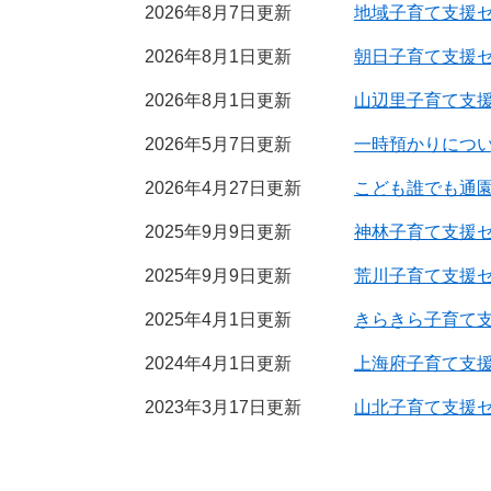
2026年8月7日更新
地域子育て支援
2026年8月1日更新
朝日子育て支援
2026年8月1日更新
山辺里子育て支
2026年5月7日更新
一時預かりにつ
2026年4月27日更新
こども誰でも通
2025年9月9日更新
神林子育て支援
2025年9月9日更新
荒川子育て支援
2025年4月1日更新
きらきら子育て
2024年4月1日更新
上海府子育て支
2023年3月17日更新
山北子育て支援