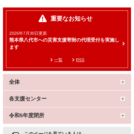
重要なお知らせ
2026年7月30日更新
熊本県八代市への災害支援寄附の代理受付を実施し
ます
一覧
RSS
全体
各支援センター
令和5年度閉所
このページを見ている人は