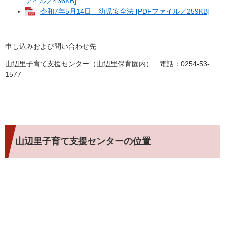
ァイル／436KB]
令和7年5月14日 幼児安全法 [PDFファイル／259KB]
申し込みおよび問い合わせ先
山辺里子育て支援センター（山辺里保育園内） 電話：0254-53-
1577
山辺里子育て支援センターの位置