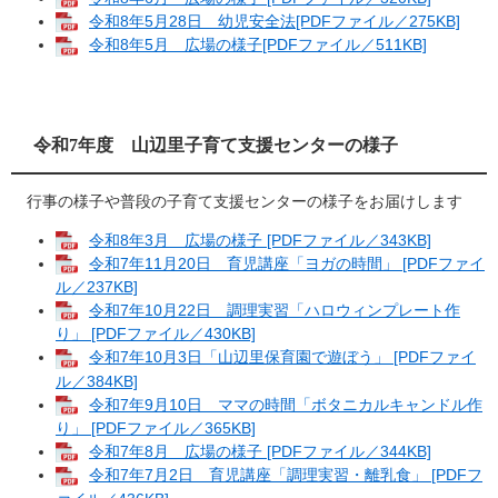
令和8年5月28日 幼児安全法[PDFファイル／275KB]
令和8年5月 広場の様子[PDFファイル／511KB]
​
令和7年度 山辺里子育て支援センターの様子
行事の様子や普段の子育て支援センターの様子をお届けします
令和8年3月 広場の様子 [PDFファイル／343KB]
令和7年11月20日 育児講座「ヨガの時間」 [PDFファイ
ル／237KB]
令和7年10月22日 調理実習「ハロウィンプレート作
り」 [PDFファイル／430KB]
令和7年10月3日「山辺里保育園で遊ぼう」 [PDFファイ
ル／384KB]
令和7年9月10日 ママの時間「ボタニカルキャンドル作
り」 [PDFファイル／365KB]
令和7年8月 広場の様子 [PDFファイル／344KB]
令和7年7月2日 育児講座「調理実習・離乳食」 [PDFフ