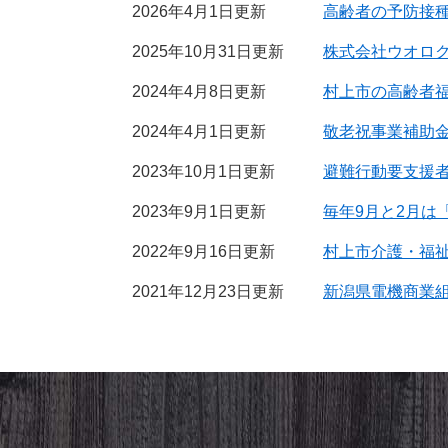
2026年4月1日更新
高齢者の予防接
2025年10月31日更新
株式会社ウオロ
2024年4月8日更新
村上市の高齢者
2024年4月1日更新
敬老祝事業補助
2023年10月1日更新
避難行動要支援
2023年9月1日更新
毎年9月と2月は
2022年9月16日更新
村上市介護・福
2021年12月23日更新
新潟県電機商業