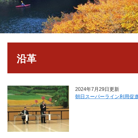
本
文
沿革
2024年7月29日更新
朝日スーパーライン利用促