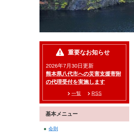
重要なお知らせ
2026年7月30日更新
熊本県八代市への災害支援寄附
の代理受付を実施します
一覧
RSS
基本メニュー
会則