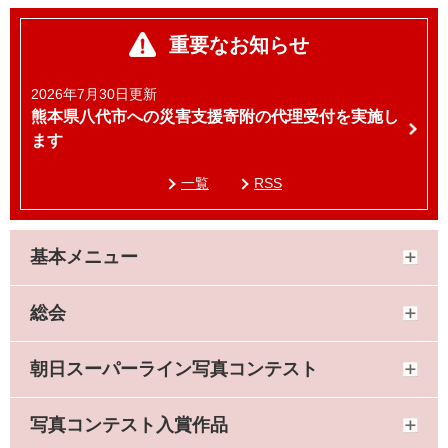
重要なお知らせ
2026年7月30日更新
熊本県八代市への災害支援寄附の代理受付を実施し
ます
一覧
RSS
基本メニュー
総会
朝日スーパーライン写真コンテスト
写真コンテスト入賞作品