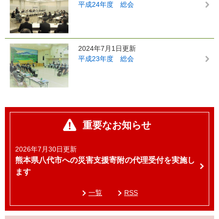
平成24年度 総会
2024年7月1日更新
平成23年度 総会
重要なお知らせ
2026年7月30日更新
熊本県八代市への災害支援寄附の代理受付を実施し
ます
一覧
RSS