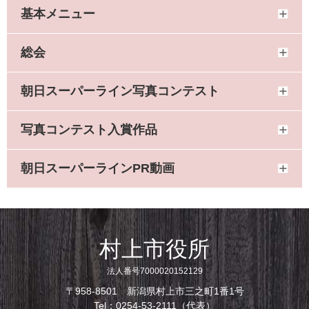
基本メニュー
総会
朝日スーパーライン写真コンテスト
写真コンテスト入賞作品
朝日スーパーラインPR動画
村上市役所
法人番号7000020152129
〒958-8501 新潟県村上市三之町1番1号
Tel：0254-53-2111（代表）