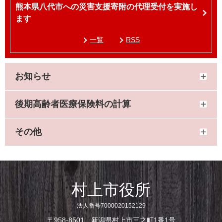
熊本県八代市への災害支援寄附の代理受付を実施し
ます
一覧
RSS
お知らせ
後期高齢者医療保険料の計算
その他
村上市役所
法人番号7000020152129
〒958-8501 新潟県村上市三之町1番1号