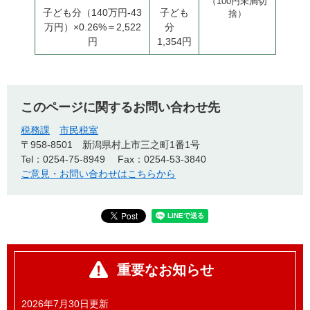
（100円未満切
子ども分（140万円-43
子ども
捨）
万円）×0.26%＝2,522
分
円
1,354円
このページに関するお問い合わせ先
税務課
市民税室
〒958-8501
新潟県村上市三之町1番1号
Tel：0254-75-8949
Fax：0254-53-3840
ご意見・お問い合わせはこちらから
重要なお知らせ
2026年7月30日更新