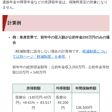
遺族年金や障害年金などの非課税年金は、保険料算定の対象になり
ません。
計算例
例：単身世帯で、前年中の収入額が公的年金250万円のみの場
合
（軽減制度に該当しない場合の計算例です。
軽減制度につい
ては別ページ「軽減制度」を参照
。）
前年中の総所得金額等：公的年金収入250万円 - 公的年金等控
除110万円 = 140万円
所得割額
均等割額
年間保険料額
医療分（140万円-43万
医療分
円）×8.61% ＝ 83,517
49,200
136,500円
円
円