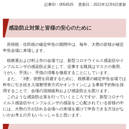
記事ID：0054525
更新日：2021年12月6日更新
感染防止対策と皆様の安心のために
所得税・住民税の確定申告の期間中は、毎年、大勢の皆様が確定
申告会場に来場します。
税務署および村上市の会場では、新型コロナウイルス感染症やイ
ンフルエンザの感染防止策として、従事する職員はマスクの着用、
うがい、手洗い、手指の消毒を徹底することにしています。
また、「3密」状態を回避するために、税務署の確定申告会場では
昨年に引き続き入場整理券方式やオンラインによる事前予約制を採
用することで、会場の混雑緩和および感染防止を図ります。
このような感染防止策を行っていくところですが、新型コロナウ
イルス感染症やインフルエンザの感染をご心配されている皆様の中
には、大勢の方が訪れる会場への来場を避けて申告できる方法がな
いかお考えの方もいらっしゃると思います。