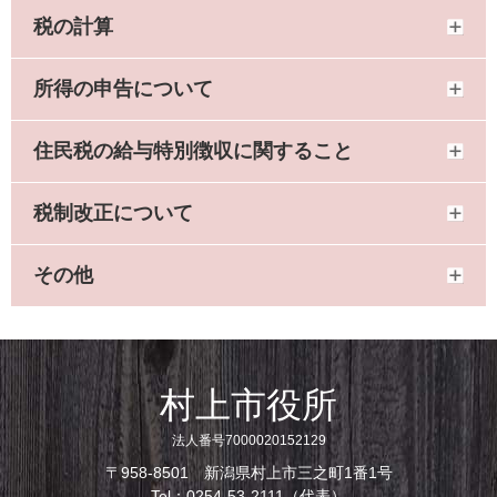
税の計算
所得の申告について
住民税の給与特別徴収に関すること
税制改正について
その他
村上市役所
法人番号7000020152129
〒958-8501 新潟県村上市三之町1番1号
Tel：0254-53-2111（代表）