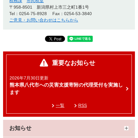
税務課
市民税室
〒958-8501
新潟県村上市三之町1番1号
Tel：0254-75-8928
Fax：0254-53-3840
ご意見・お問い合わせはこちらから
重要なお知らせ
2026年7月30日更新
熊本県八代市への災害支援寄附の代理受付を実施し
ます
一覧
RSS
お知らせ