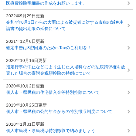
医療費控除明細書の作成をお願いします。
2022年9月29日更新
令和4年8月3日からの大雨による被災者に対する市税の減免申
請書の提出期限の延長について
2021年12月6日更新
確定申告は3密回避のためe-Taxのご利用を！
2020年10月16日更新
指定行事の中止などにより生じた入場料などの払戻請求権を放
棄した場合の寄附金税額控除の特例について
2020年10月2日更新
個人市・県民税の住宅借入金等特別控除について
2019年10月25日更新
個人市・県民税の公的年金からの特別徴収制度について
2018年1月31日更新
個人市民税・県民税は特別徴収で納めましょう