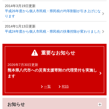
2014年3月19日更新
平成26年度から個人市民税・県民税の均等割額が引き上げにな
ります
2014年1月13日更新
平成24年度から個人市民税・県民税の扶養控除が変わりました
重要なお知らせ
2026年7月30日更新
熊本県八代市への災害支援寄附の代理受付を実施し
ます
一覧
RSS
お知らせ