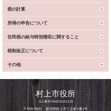
税の計算
所得の申告について
住民税の給与特別徴収に関すること
税制改正について
その他
村上市役所
法人番号7000020152129
〒958-8501 新潟県村上市三之町1番1号