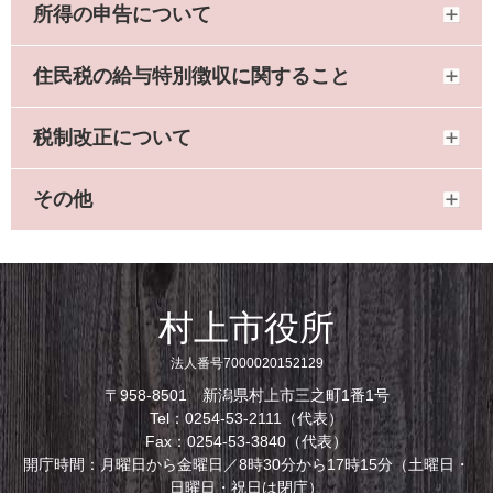
所得の申告について
住民税の給与特別徴収に関すること
税制改正について
その他
村上市役所
法人番号7000020152129
〒958-8501 新潟県村上市三之町1番1号
Tel：0254-53-2111（代表）
Fax：0254-53-3840（代表）
開庁時間：月曜日から金曜日／8時30分から17時15分（土曜日・
日曜日・祝日は閉庁）