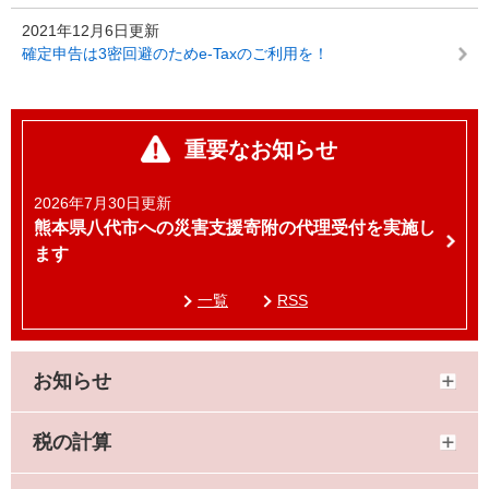
2021年12月6日更新
確定申告は3密回避のためe-Taxのご利用を！
重要なお知らせ
2026年7月30日更新
熊本県八代市への災害支援寄附の代理受付を実施し
ます
一覧
RSS
お知らせ
税の計算