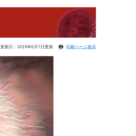
更新日：2019年6月7日更新
印刷ページ表示