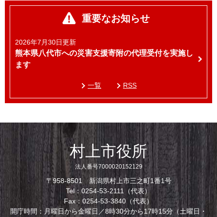
重要なお知らせ
2026年7月30日更新
熊本県八代市への災害支援寄附の代理受付を実施し
ます
一覧
RSS
村上市役所
法人番号7000020152129
〒958-8501 新潟県村上市三之町1番1号
Tel：0254-53-2111（代表）
Fax：0254-53-3840（代表）
開庁時間：月曜日から金曜日／8時30分から17時15分（土曜日・