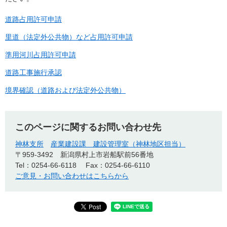
道路占用許可申請
里道（法定外公共物）など占用許可申請
準用河川占用許可申請
道路工事施行承認
境界確認（道路および法定外公共物）
このページに関するお問い合わせ先
神林支所
産業建設課 建設管理室（神林地区担当）
〒959-3492
新潟県村上市岩船駅前56番地
Tel：0254-66-6118
Fax：0254-66-6110
ご意見・お問い合わせはこちらから