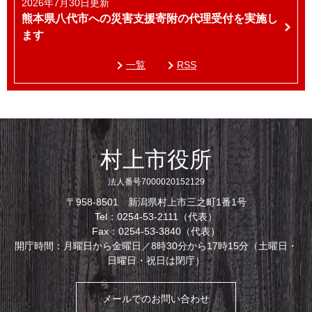
2026年7月30日更新
熊本県八代市への災害支援寄附の代理受付を実施し
ます
一覧
RSS
村上市役所
法人番号7000020152129
〒958-8501 新潟県村上市三之町1番1号
Tel：0254-53-2111（代表）
Fax：0254-53-3840（代表）
開庁時間：月曜日から金曜日／8時30分から17時15分（土曜日・
日曜日・祝日は閉庁）
メールでのお問い合わせ