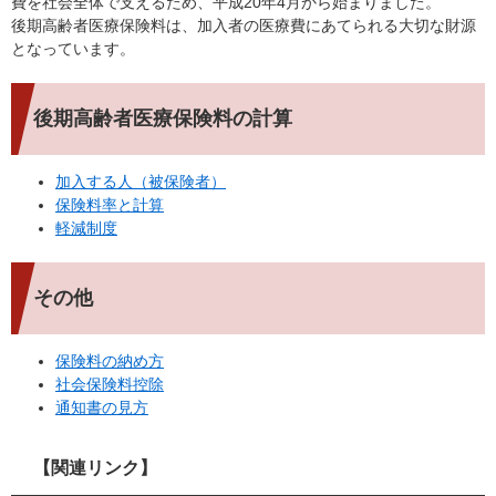
費を社会全体で支えるため、平成20年4月から始まりました。
後期高齢者医療保険料は、加入者の医療費にあてられる大切な財源
となっています。
後期高齢者医療保険料の計算
加入する人（被保険者）
保険料率と計算
軽減制度
その他
保険料の納め方
社会保険料控除
通知書の見方
【関連リンク】