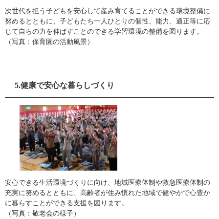
次世代を担う子どもを安心して産み育てることができる環境整備に
努めるとともに、子どもたち一人ひとりの個性、能力、適正等に応
じて自らの力を伸ばすことのできる学習環境の整備を図ります。
（写真：保育園の活動風景）
5.健康で安心な暮らしづくり
安心できる生活環境づくりに向け、地域医療体制や救急医療体制の
充実に努めるとともに、高齢者が住み慣れた地域で健やかで心豊か
に暮らすことができる支援を図ります。
（写真：敬老会の様子）