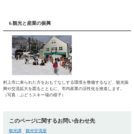
6.観光と産業の振興
村上市に来られた方をおもてなしする環境を整備するなど、観光振
興や交流拡大を図るとともに、市内産業の活性化を推進します。
（写真：ぶどうスキー場の様子）
このページに関するお問い合わせ先
観光課
観光交流室