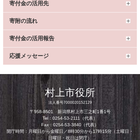
寄付金の活用先
寄附の流れ
寄付金の活用報告
応援メッセージ
村上市役所
法人番号7000020152129
〒958-8501 新潟県村上市三之町1番1号
Tel：0254-53-2111（代表）
Fax：0254-53-3840（代表）
開庁時間：月曜日から金曜日／8時30分から17時15分（土曜日・
日曜日・祝日は閉庁）