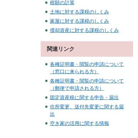
税額の計算
土地に対する課税のしくみ
家屋に対する課税のしくみ
償却資産に対する課税のしくみ
関連リンク
各種証明書・閲覧の申請について
（窓口に来られる方）
各種証明書・閲覧の申請について
（郵便で申請される方）
固定資産税に関する申告・届出
住所変更、送付先変更に関する届
出
空き家の活用に関する情報