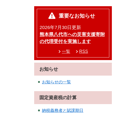
重要なお知らせ
2026年7月30日更新
熊本県八代市への災害支援寄附
の代理受付を実施します
一覧
RSS
お知らせ
お知らせの一覧
固定資産税の計算
納税義務者と賦課期日