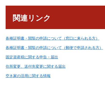
本
文
関連リンク
各種証明書・閲覧の申請について（窓口に来られる方）
各種証明書・閲覧の申請について（郵便で申請される方）
固定資産税に関する申告・届出
住所変更、送付先変更に関する届出
空き家の活用に関する情報