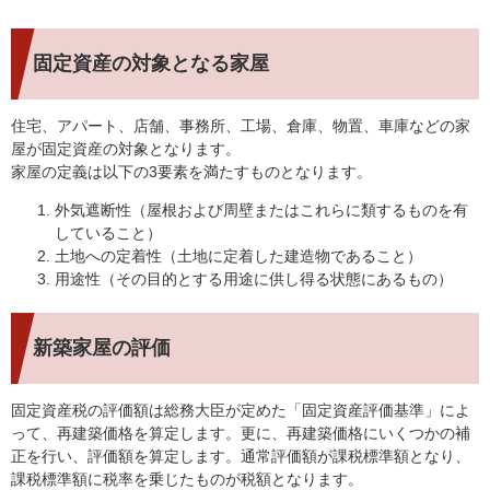
固定資産の対象となる家屋
住宅、アパート、店舗、事務所、工場、倉庫、物置、車庫などの家
屋が固定資産の対象となります。
家屋の定義は以下の3要素を満たすものとなります。
外気遮断性（屋根および周壁またはこれらに類するものを有
していること）
土地への定着性（土地に定着した建造物であること）
用途性（その目的とする用途に供し得る状態にあるもの）
新築家屋の評価
固定資産税の評価額は総務大臣が定めた「固定資産評価基準」によ
って、再建築価格を算定します。更に、再建築価格にいくつかの補
正を行い、評価額を算定します。通常評価額が課税標準額となり、
課税標準額に税率を乗じたものが税額となります。