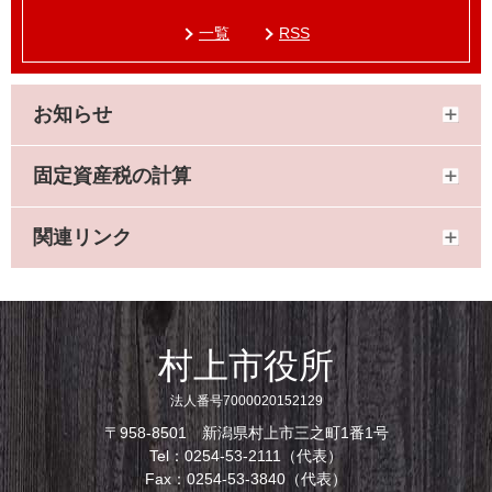
一覧
RSS
お知らせ
固定資産税の計算
関連リンク
村上市役所
法人番号7000020152129
〒958-8501 新潟県村上市三之町1番1号
Tel：0254-53-2111（代表）
Fax：0254-53-3840（代表）