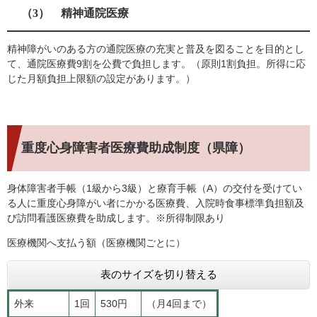
（3） 精神通院医療
精神障がいのある方の通院医療の充実と普及を図ることを目的とし
て、通院医療費9割を公費で負担します。（原則1割負担。所得に応
じた月額負担上限額の設定があります。）
重度心身障害者医療費助成制度（県障）
身体障害者手帳（1級から3級）と療育手帳（A）の交付を受けてい
る人に重度心身障がい者にかかる医療費、入院時食事標準負担額及
び訪問看護医療費を助成します。※所得制限あり
医療機関へ支払う額（医療機関ごとに）
表のサイズを切り替える
外来
1回
530円
（月4回まで）