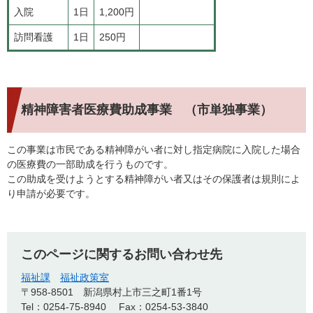
入院
1日
1,200円
訪問看護
1日
250円
精神障害者医療費助成事業 （市単独事業）
この事業は市民である精神障がい者に対し指定病院に入院した場合
の医療費の一部助成を行うものです。
この助成を受けようとする精神障がい者又はその保護者は規則によ
り申請が必要です。
このページに関するお問い合わせ先
福祉課
福祉政策室
〒958-8501
新潟県村上市三之町1番1号
Tel：0254-75-8940
Fax：0254-53-3840