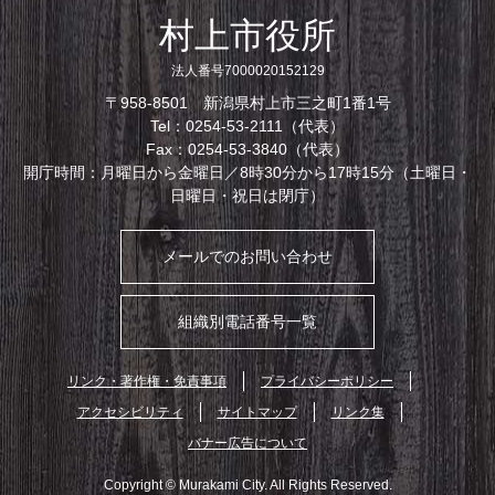
村上市役所
法人番号7000020152129
〒958-8501 新潟県村上市三之町1番1号
Tel：0254-53-2111（代表）
Fax：0254-53-3840（代表）
開庁時間：月曜日から金曜日／8時30分から17時15分（土曜日・
日曜日・祝日は閉庁）
メールでのお問い合わせ
組織別電話番号一覧
リンク・著作権・免責事項
プライバシーポリシー
アクセシビリティ
サイトマップ
リンク集
バナー広告について
Copyright © Murakami City. All Rights Reserved.