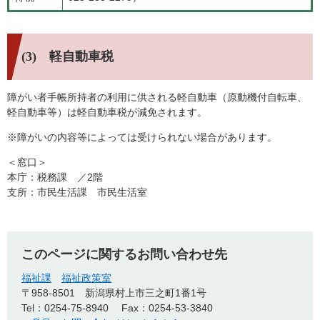
(3) 軽自動車税
障がい者手帳所持者の利用に供される軽自動車（原動機付自転車、
軽自動車等）は軽自動車税が減免されます。
※障がいの内容等によっては受けられない場合があります。
＜窓口＞
本庁：税務課 ／2階
支所：市民生活課 市民生活室
このページに関するお問い合わせ先
福祉課
福祉政策室
〒958-8501
新潟県村上市三之町1番1号
Tel：0254-75-8940
Fax：0254-53-3840