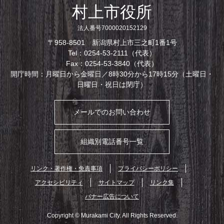
村上市役所
法人番号7000020152129
〒958-8501 新潟県村上市三之町1番1号
Tel：0254-53-2111（代表）
Fax：0254-53-3840（代表）
開庁時間：月曜日から金曜日／8時30分から17時15分（土曜日・
日曜日・祝日は閉庁）
メールでのお問い合わせ
組織別電話番号一覧
リンク・著作権・免責事項
プライバシーポリシー
アクセシビリティ
サイトマップ
リンク集
バナー広告について
Copyright © Murakami City. All Rights Reserved.