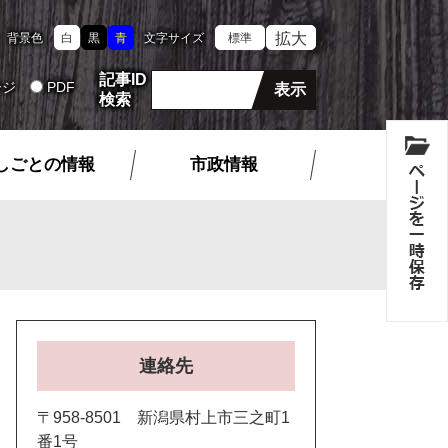
拡大
背景色
白
黒
青
文字サイズ
標準
記事ID
ージ
PDF
検索
しごとの情報
市政情報
連絡先
〒958-8501 新潟県村上市三之町1
番1号