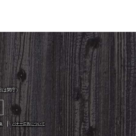
日は閉庁）
集
バナー広告について