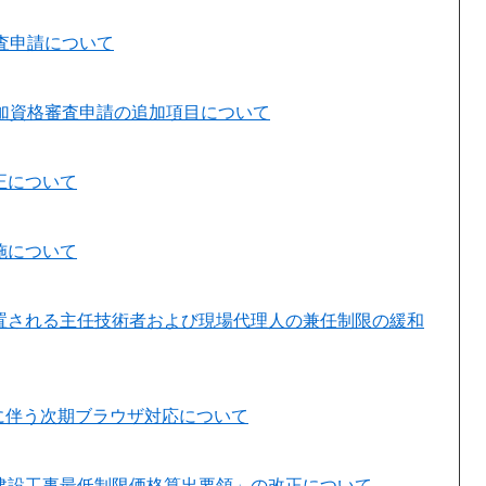
査申請について
加資格審査申請の追加項目について
正について
施について
置される主任技術者および現場代理人の兼任制限の緩和
ポート終了に伴う次期ブラウザ対応について
建設工事最低制限価格算出要領」の改正について