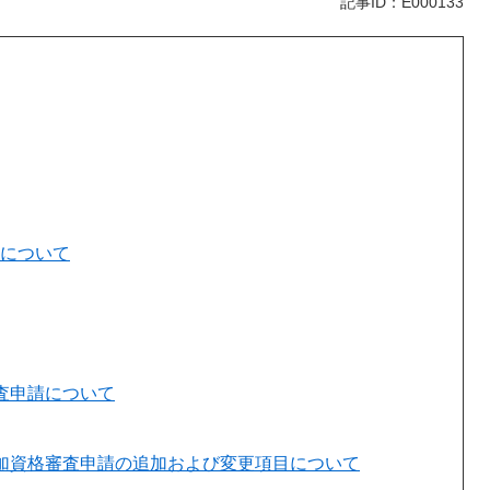
記事ID：E000133
定について
査申請について
参加資格審査申請の追加および変更項目について