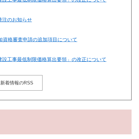
発注のお知らせ
加資格審査申請の追加項目について
建設工事最低制限価格算出要領」の改正について
新着情報のRSS