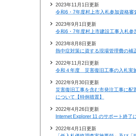
2023年11月1日更新
令和6・7年度村上市入札参加資格審
2023年9月1日更新
令和6・7年度村上市建設工事入札参
2023年8月8日更新
熱中症対策に資する現場管理費の補
2022年11月2日更新
令和４年度 災害復旧工事の入札実
2022年9月30日更新
災害復旧工事を含む市発注工事に配
について【特例措置】
2022年4月26日更新
Internet Explorer 11 のサ
2022年4月1日更新
「低入札価格調査実施要領」及び「