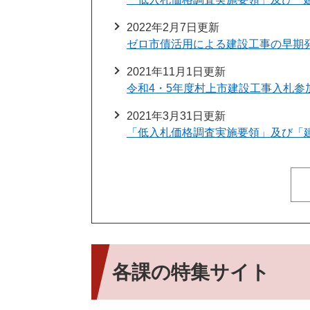
2022年2月7日更新
ゼロ市債活用による建設工事の早期
2021年11月1日更新
令和4・5年度村上市建設工事入札参
2021年3月31日更新
「低入札価格調査実施要領」及び「
各課の特集サイト