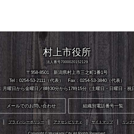
村上市役所
法人番号7000020152129
〒958-8501 新潟県村上市三之町1番1号
Tel：0254-53-2111（代表）
Fax：0254-53-3840（代表）
：月曜日から金曜日／8時30分から17時15分（土曜日・日曜日・祝
メールでのお問い合わせ
組織別電話番号一覧
プライバシーポリシー
アクセシビリティ
サイトマップ
リンク
Copyright © Murakami City. All Rights Reserved.