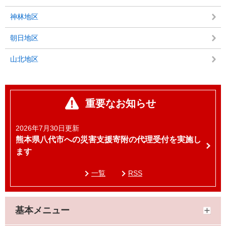
神林地区
朝日地区
山北地区
重要なお知らせ
2026年7月30日更新
熊本県八代市への災害支援寄附の代理受付を実施し
ます
一覧
RSS
基本メニュー