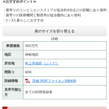
≪おすすめポイント≫
・最寄りのコンビニエンスストアが徒歩約3分ほどの距離にあり便利
・最寄りの医療機関と郵便局が徒歩圏内にあり便利
・2～3人暮らしにおすすめ
表のサイズを切り替える
詳細
希望価格
350万円
地区
神林地区
所在地
村上市福田（ふくだ）
間取り
6DK
詳細情報
詳細 [PDFファイル／686KB]
見学可能な
全ての利用登録者
方