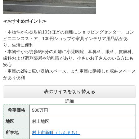
≪おすすめポイント≫
・本物件から徒歩約10分ほどの距離にショッピングセンター、コン
ビニエンスストア、100円ショップや家具インテリア用品店があ
り、生活に便利
・本物件から徒歩約6分の距離に小児医院、耳鼻科、眼科、皮膚科、
歯科および調剤薬局や幼稚園があり、小さいお子さんのいる方にも
安心
・車庫の2階に広い収納スペース、また車庫に隣接した収納スペース
があり便利
表のサイズを切り替える
詳細
希望価格
580万円
地区
村上地区
所在地
村上市新町（しんまち）