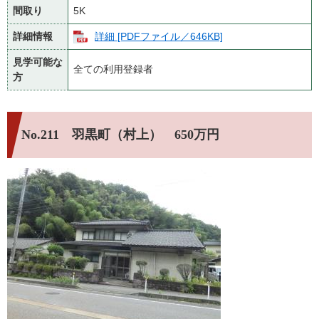
間取り
5K
詳細情報
詳細 [PDFファイル／646KB]
見学可能な
全ての利用登録者
方
No.211 羽黒町（村上） 650万円