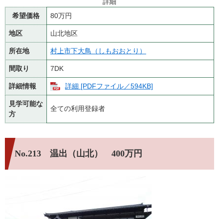
詳細
希望価格
80万円
地区
山北地区
所在地
村上市下大鳥（しもおおとり）
間取り
7DK
詳細情報
詳細 [PDFファイル／594KB]
見学可能な
全ての利用登録者
方
No.213 温出（山北） 400万円