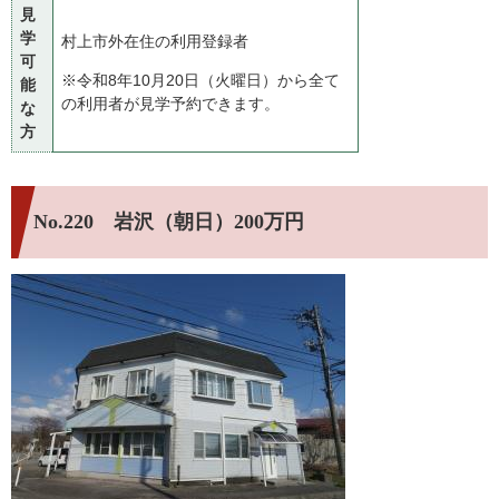
見
学
村上市外在住の利用登録者
可
※令和8年10月20日（火曜日）から全て
能
の利用者が見学予約できます。
な
方
No.220 岩沢（朝日）200万円