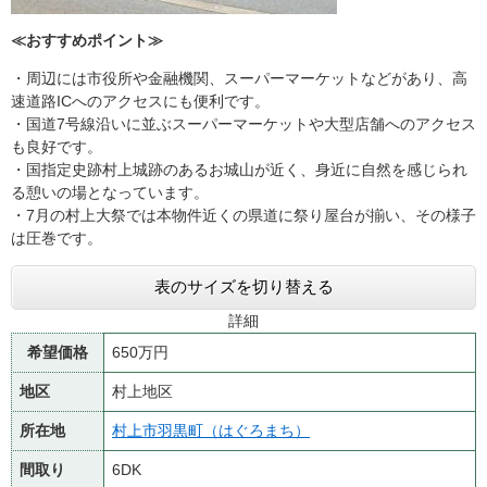
≪おすすめポイント≫
・周辺には市役所や金融機関、スーパーマーケットなどがあり、高
速道路ICへのアクセスにも便利です。
・国道7号線沿いに並ぶスーパーマーケットや大型店舗へのアクセス
も良好です。
・国指定史跡村上城跡のあるお城山が近く、身近に自然を感じられ
る憩いの場となっています。
・7月の村上大祭では本物件近くの県道に祭り屋台が揃い、その様子
は圧巻です。
表のサイズを切り替える
詳細
希望価格
650万円
地区
村上地区
所在地
村上市羽黒町（はぐろまち）
間取り
6DK