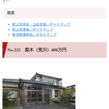
防災
村上市洪水・土砂災害ハザードマップ
村上市津波ハザードマップ
新潟県液状化しやすさマップ
No.222 梨木（荒川）400万円