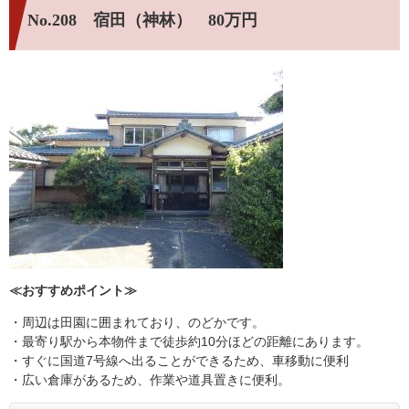
No.208 宿田（神林） 80万円
≪おすすめポイント≫
・周辺は田園に囲まれており、のどかです。
・最寄り駅から本物件まで徒歩約10分ほどの距離にあります。
・すぐに国道7号線へ出ることができるため、車移動に便利
・広い倉庫があるため、作業や道具置きに便利。