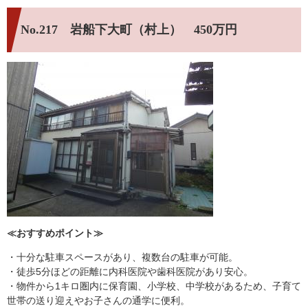
No.217 岩船下大町（村上） 450万円
≪おすすめポイント≫
・十分な駐車スペースがあり、複数台の駐車が可能。
・徒歩5分ほどの距離に内科医院や歯科医院があり安心。
・物件から1キロ圏内に保育園、小学校、中学校があるため、子育て
世帯の送り迎えやお子さんの通学に便利。