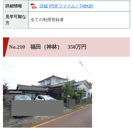
詳細情報
詳細 [PDFファイル／748KB]
見学可能な
全ての利用登録者
方
No.210 福田（神林） 350万円