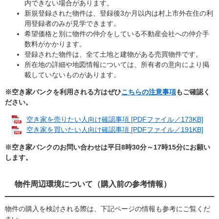
内できない場合があります。
新規登録された物件は、登録後3か月以内は村上市外在住の利
用登録者のみが見学できます。
希望価格と別に物件の仲介をしている不動産会社への仲介手
数料がかかります。
登録された物件は、全て土地と建物がある売買物件です。
所在地の詳細や地図情報については、所有者の意向により掲
載していないものがあります。
※空き家バンクを利用される方はぜひ
こちらの注意事項
もご確認く
ださい。
空き家を売りたい人向け確認事項 [PDFファイル／173KB]
空き家を買いたい人向け確認事項 [PDFファイル／191KB]
※空き家バンクのお問い合わせは平日8時30分～17時15分にお願い
します。
物件周辺環境について（購入前の参考情報）
物件の購入を検討される際は、下記ページの情報も参考にご覧くだ
さい。