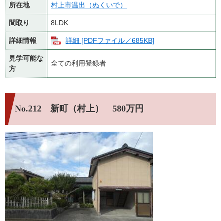
所在地
村上市温出（ぬくいで）
間取り
8LDK
詳細情報
詳細 [PDFファイル／685KB]
見学可能な
全ての利用登録者
方
No.212 新町（村上） 580万円