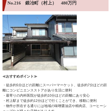
No.216 鍛冶町（村上） 480万円
≪おすすめポ
イント≫
・徒歩約5分ほどの距離にスーパーマーケット、徒歩約7分ほどの距
離にコンビニエンスストアがあり生活に便利
・最寄りの内科医院が徒歩約10分ほどの距離にあり安心
・村上駅まで徒歩約12分ほどで行くことができ、移動に便利
・物件が所在する通りには地域の味噌醤油店や精肉店、コーヒーシ
ョップなど様々な店舗があります。