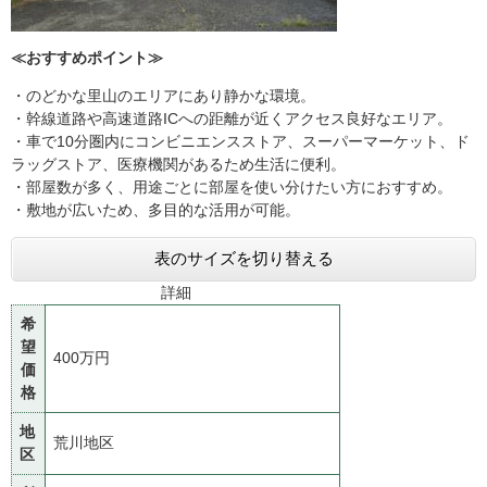
≪おすすめポイント≫
・のどかな里山のエリアにあり静かな環境。
・幹線道路や高速道路ICへの距離が近くアクセス良好なエリア。
・車で10分圏内にコンビニエンスストア、スーパーマーケット、ド
ラッグストア、医療機関があるため生活に便利。
・部屋数が多く、用途ごとに部屋を使い分けたい方におすすめ。
・敷地が広いため、多目的な活用が可能。
表のサイズを切り替える
詳細
希
望
400万円
価
格
地
荒川地区
区