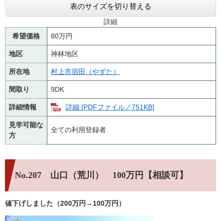
表のサイズを切り替える
詳細
希望価格
80万円
地区
神林地区
所在地
村上市宿田（やずた）
間取り
9DK
詳細情報
詳細 [PDFファイル／751KB]
見学可能な
全ての利用登録者
方
No.207 山口（荒川） 100万円【相談可】
値下げしました（200万円→100万円）