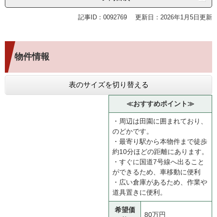
記事ID：0092769
更新日：2026年1月5日更新
物件情報
表のサイズを切り替える
≪おすすめポイント≫
・周辺は田園に囲まれており、
のどかです。
・最寄り駅から本物件まで徒歩
約10分ほどの距離にあります。
・すぐに国道7号線へ出ること
ができるため、車移動に便利
・広い倉庫があるため、作業や
道具置きに便利。
希望価
80万円