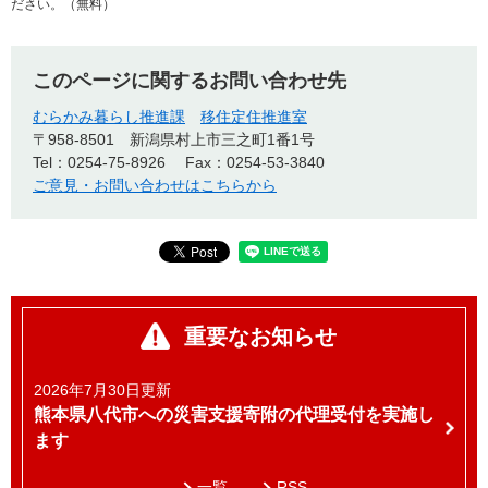
ださい。（無料）
このページに関するお問い合わせ先
むらかみ暮らし推進課
移住定住推進室
〒958-8501
新潟県村上市三之町1番1号
Tel：0254-75‐8926
Fax：0254-53-3840
ご意見・お問い合わせはこちらから
重要なお知らせ
2026年7月30日更新
熊本県八代市への災害支援寄附の代理受付を実施し
ます
一覧
RSS