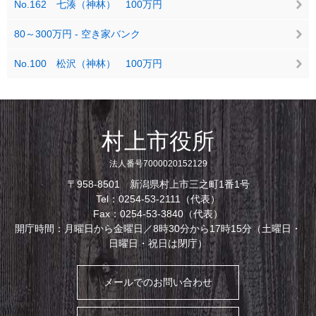
No.162 七湊（神林） 100万円
80～300万円 - 空き家バンク
No.100 松沢（神林） 100万円
村上市役所
法人番号7000020152129
〒958-8501 新潟県村上市三之町1番1号
Tel：0254-53-2111（代表）
Fax：0254-53-3840（代表）
開庁時間：月曜日から金曜日／8時30分から17時15分（土曜日・
日曜日・祝日は閉庁）
メールでのお問い合わせ