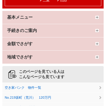
基本メニュー
手続きのご案内
金額でさがす
地域でさがす
このページを見ている人は
こんなページも見ています
空き家バンク 物件一覧
No.219坂町（荒川） 120万円