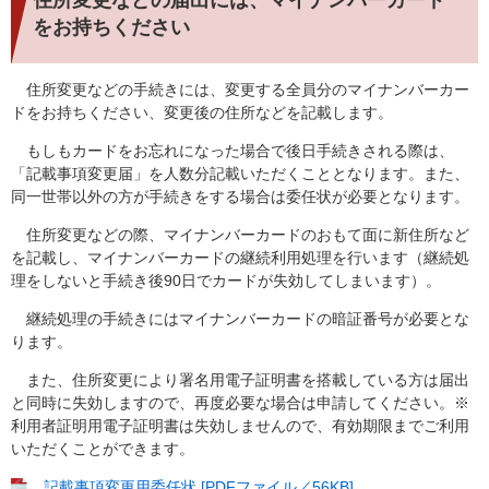
をお持ちください
住所変更などの手続きには、変更する全員分のマイナンバーカー
ドをお持ちください、変更後の住所などを記載します。
もしもカードをお忘れになった場合で後日手続きされる際は、
「記載事項変更届」を人数分記載いただくこととなります。また、
同一世帯以外の方が手続きをする場合は委任状が必要となります。
住所変更などの際、マイナンバーカードのおもて面に新住所など
を記載し、マイナンバーカードの継続利用処理を行います（継続処
理をしないと手続き後90日でカードが失効してしまいます）。
継続処理の手続きにはマイナンバーカードの暗証番号が必要とな
ります。
また、住所変更により署名用電子証明書を搭載している方は届出
と同時に失効しますので、再度必要な場合は申請してください。※
利用者証明用電子証明書は失効しませんので、有効期限までご利用
いただくことができます。
記載事項変更用委任状 [PDFファイル／56KB]