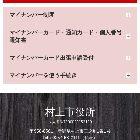
マイナンバー制度
マイナンバーカード・通知カード・個人番号
通知書
マイナンバーカード出張申請受付
マイナンバーを使う手続き
村上市役所
法人番号7000020152129
〒958-8501 新潟県村上市三之町1番1号
Tel：0254-53-2111（代表）