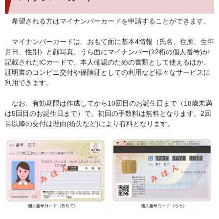
希望される方はマイナンバーカードを申請することができます。
マイナンバーカードは、おもて面に基本4情報（氏名、住所、生年
月日、性別）と顔写真、うら面にマイナンバー(12桁の個人番号)が
記載されたICカードで、本人確認のための書類として使えるほか、
証明書のコンビニ交付や保険証としての利用など様々なサービスに
利用できます。
なお、有効期限は作成してから10回目のお誕生日まで（18歳未満
は5回目のお誕生日まで）で、初回の手数料は無料となります。2回
目以降の交付は理由(紛失など)により有料となります。