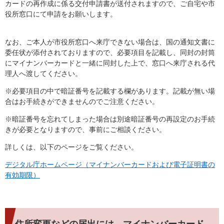
カードの再作成に係る交付申請書が送付されますので、ご自宅や市
役所窓口にて申請をお願いします。
なお、ご本人が市役所窓口へ来庁できない場合は、国の通知文書に
委任状が添付されておりますので、必要項目を記載し、同封の封筒
にマイナンバーカードと一緒に同封した上で、窓口へ来庁される代
理人へ渡してください。
※必要項目の中で暗証番号を記載する欄があります。記載が無い場
合はお手続きができませんのでご注意ください。
※暗証番号を忘れてしまった場合は別途暗証番号の再設定のお手続
きが必要となりますので、事前にご相談ください。
詳しくは、以下のページをご覧ください。
​デジタル庁ホームページ（マイナンバーカードおよび電子証明書の
有効期限）
住所変更などの届出には、マイナンバーカード