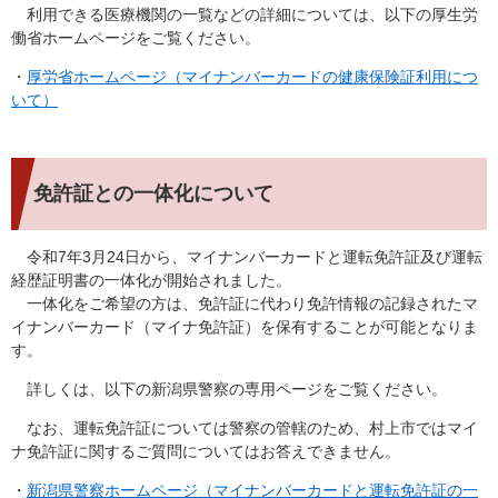
利用できる医療機関の一覧などの詳細については、以下の厚生労
働省ホームページをご覧ください。
・
厚労省ホームページ（マイナンバーカードの健康保険証利用につ
いて）
免許証との一体化について
令和7年3月24日から、マイナンバーカードと運転免許証及び運転
経歴証明書の一体化が開始されました。
一体化をご希望の方は、免許証に代わり免許情報の記録されたマ
イナンバーカード（マイナ免許証）を保有することが可能となりま
す。
詳しくは、以下の新潟県警察の専用ページをご覧ください。
なお、運転免許証については警察の管轄のため、村上市ではマイ
ナ免許証に関するご質問についてはお答えできません。
・
新潟県警察ホームページ（マイナンバーカードと運転免許証の一