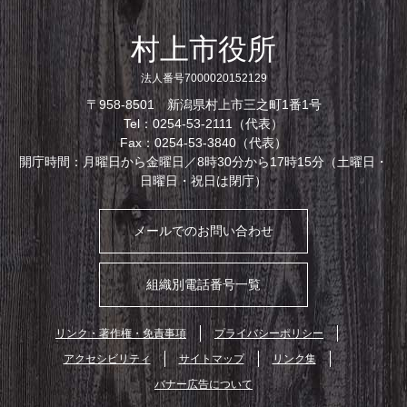
村上市役所
法人番号7000020152129
〒958-8501 新潟県村上市三之町1番1号
Tel：0254-53-2111（代表）
Fax：0254-53-3840（代表）
開庁時間：月曜日から金曜日／8時30分から17時15分（土曜日・
日曜日・祝日は閉庁）
メールでのお問い合わせ
組織別電話番号一覧
リンク・著作権・免責事項
プライバシーポリシー
アクセシビリティ
サイトマップ
リンク集
バナー広告について