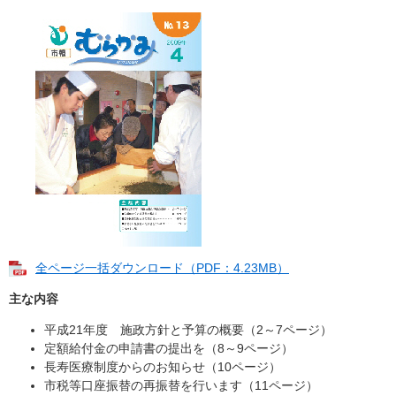
全ページ一括ダウンロード（PDF：4.23MB）
主な内容
平成21年度 施政方針と予算の概要（2～7ページ）
定額給付金の申請書の提出を（8～9ページ）
長寿医療制度からのお知らせ（10ページ）
市税等口座振替の再振替を行います（11ページ）