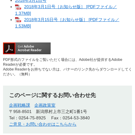
2018年3月1日号
2018年3月1日号［お知らせ版］ [PDFファイル／
1.37MB]
2018年3月15日号［お知らせ版］ [PDFファイル／
1.53MB]
PDF形式のファイルをご覧いただく場合には、Adobe社が提供するAdobe
Readerが必要です。
Adobe Readerをお持ちでない方は、バナーのリンク先からダウンロードしてく
ださい。（無料）
このページに関するお問い合わせ先
企画戦略課
企画政策室
〒958-8501
新潟県村上市三之町1番1号
Tel：0254-75-8925
Fax：0254-53-3840
ご意見・お問い合わせはこちらから