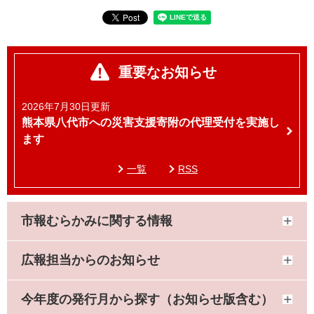
重要なお知らせ
2026年7月30日更新
熊本県八代市への災害支援寄附の代理受付を実施し
ます
一覧
RSS
市報むらかみに関する情報
広報担当からのお知らせ
今年度の発行月から探す（お知らせ版含む）