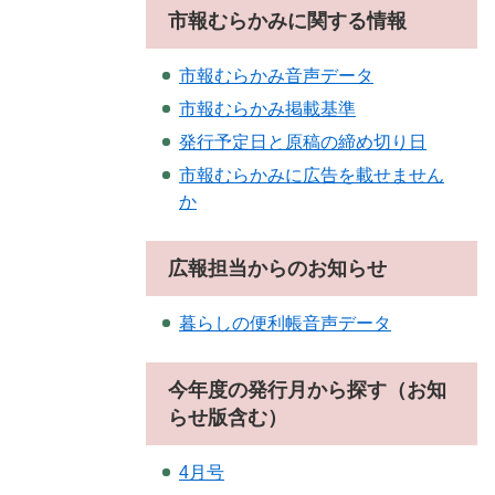
市報むらかみに関する情報
市報むらかみ音声データ
市報むらかみ掲載基準
発行予定日と原稿の締め切り日
市報むらかみに広告を載せません
か
広報担当からのお知らせ
暮らしの便利帳音声データ
今年度の発行月から探す（お知
らせ版含む）
4月号