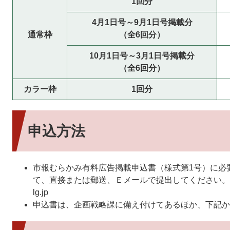
1回分
4月1日号～9月1日号掲載分
通常枠
（全6回分）
10月1日号～3月1日号掲載分
（全6回分）
カラー枠
1回分
申込方法
市報むらかみ有料広告掲載申込書（様式第1号）に必
て、直接または郵送、Ｅメールで提出してください。メールアドレ
lg.jp
申込書は、企画戦略課に備え付けてあるほか、下記か