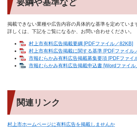
要綱や基準など
掲載できない業種や広告内容の具体的な基準を定めていま
詳しくは、下記をご覧になるか、お問い合わせください。
村上市有料広告掲載要綱 [PDFファイル／82KB]
村上市有料広告掲載に関する基準 [PDFファイル／1
市報むらかみ有料広告掲載募集要項 [PDFファイル／
市報むらかみ有料広告掲載申込書 [Wordファイル／
関連リンク
村上市ホームページに有料広告を掲載しませんか