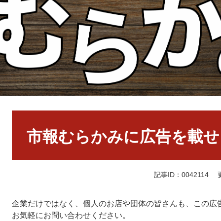
本
文
市報むらかみに広告を載せ
記事ID：0042114
企業だけではなく、個人のお店や団体の皆さんも、この広
お気軽にお問い合わせください。