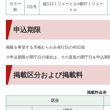
カラー
縦113ミリメートル×横97ミリメー
1日号
枠
トル
申込期限
掲載を希望する市報むらかみ発行日の40日前
※申込期限が閉庁日の場合は、その直前の開庁日を申込期
掲載区分および掲載料
掲載料金表
区分