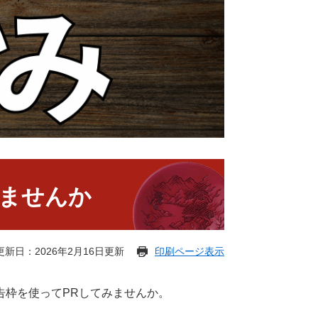
ませんか
更新日：2026年2月16日更新
印刷ページ表示
告枠を使ってPRしてみませんか。