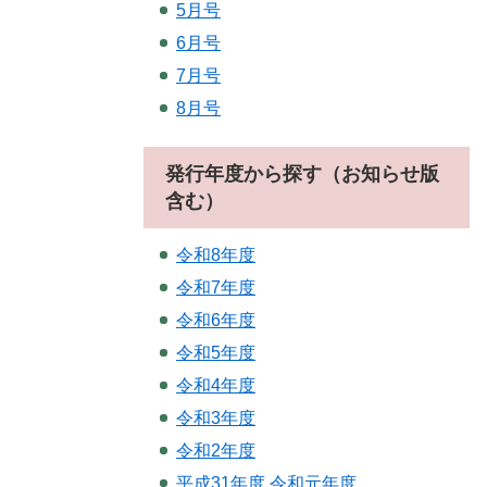
5月号
6月号
7月号
8月号
発行年度から探す（お知らせ版
含む）
令和8年度
令和7年度
令和6年度
令和5年度
令和4年度
令和3年度
令和2年度
平成31年度.令和元年度