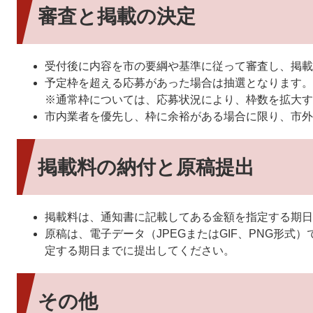
審査と掲載の決定
受付後に内容を市の要綱や基準に従って審査し、掲載
予定枠を超える応募があった場合は抽選となります。
※通常枠については、応募状況により、枠数を拡大す
市内業者を優先し、枠に余裕がある場合に限り、市外
掲載料の納付と原稿提出
掲載料は、通知書に記載してある金額を指定する期日
原稿は、電子データ（JPEGまたはGIF、PNG形式
定する期日までに提出してください。
その他