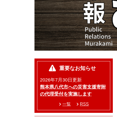
重要なお知らせ
2026年7月30日更新
熊本県八代市への災害支援寄附
の代理受付を実施します
一覧
RSS